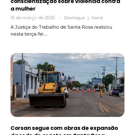
conscientização sobre violência contra
a mulher
10 de março de 2026
Destaque
Geral
A Justiça do Trabalho de Santa Rosa realizou
nesta terça-fei ...
Corsan segue com obras de expansão