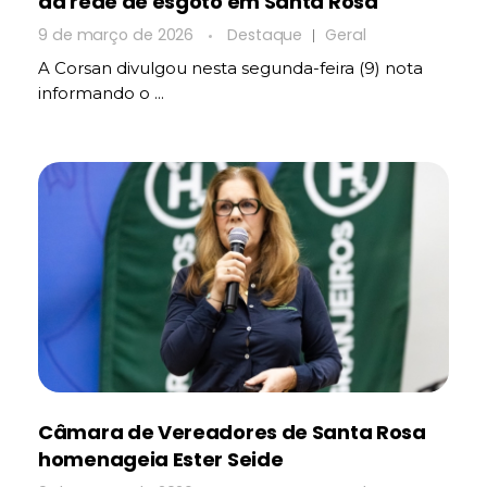
da rede de esgoto em Santa Rosa
9 de março de 2026
Destaque
Geral
A Corsan divulgou nesta segunda-feira (9) nota
informando o ...
Câmara de Vereadores de Santa Rosa
homenageia Ester Seide