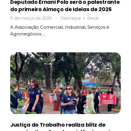
Deputado Ernani Polo será o palestrante
do primeiro Almoço de Ideias de 2026
11 de março de 2026
Destaque
Geral
A Associação Comercial, Industrial, Serviços e
Agronegócios ...
Justiça do Trabalho realiza blitz de