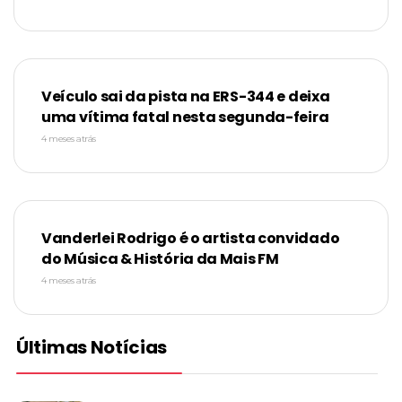
Veículo sai da pista na ERS-344 e deixa
uma vítima fatal nesta segunda-feira
4 meses atrás
Vanderlei Rodrigo é o artista convidado
do Música & História da Mais FM
4 meses atrás
Últimas Notícias