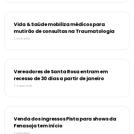
Vida & Saúde mobiliza médicos para
mutirão de consultas na Traumatologia
2 anos atrás
Vereadores de Santa Rosa entram em
recesso de 30 dias a partir de janeiro
7 meses atrás
Venda dos ingressos Pista para shows da
Fenasoja tem início
2 anos atrás