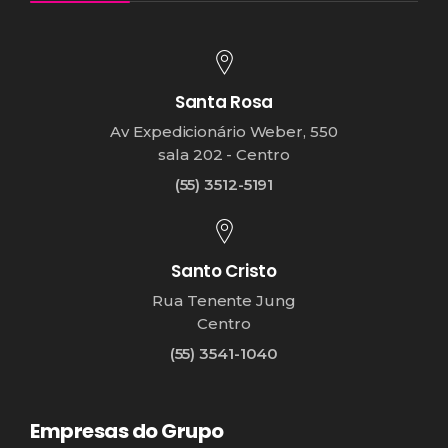
Santa Rosa
Av Expedicionário Weber, 550
sala 202 - Centro
(55) 3512-5191
Santo Cristo
Rua Tenente Jung
Centro
(55) 3541-1040
Empresas do Grupo