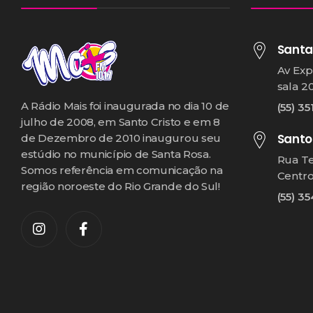
Santa
Av Exp
sala 2
A Rádio Mais foi inaugurada no dia 10 de
(55) 35
julho de 2008, em Santo Cristo e em 8
Santo
de Dezembro de 2010 inaugurou seu
estúdio no município de Santa Rosa.
Rua T
Somos referência em comunicação na
Centr
região noroeste do Rio Grande do Sul!
(55) 3