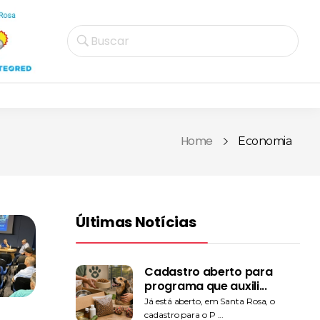
Buscar
Home
Economia
Últimas Notícias
Cadastro aberto para
programa que auxili...
Já está aberto, em Santa Rosa, o
cadastro para o P ...