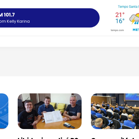
om Kelly Karina