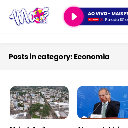
Parada 101 c
Posts in category: Economia