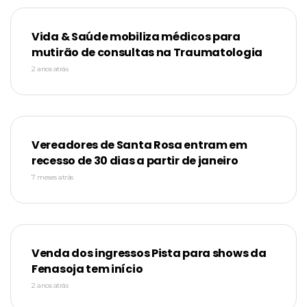
Vida & Saúde mobiliza médicos para
mutirão de consultas na Traumatologia
2 anos atrás
Vereadores de Santa Rosa entram em
recesso de 30 dias a partir de janeiro
7 meses atrás
Venda dos ingressos Pista para shows da
Fenasoja tem início
2 anos atrás