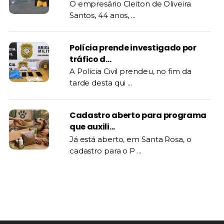
O empresário Cleiton de Oliveira
Santos, 44 anos, ...
Polícia prende investigado por
tráfico d...
A Polícia Civil prendeu, no fim da
tarde desta qui ...
Cadastro aberto para programa
que auxili...
Já está aberto, em Santa Rosa, o
cadastro para o P ...