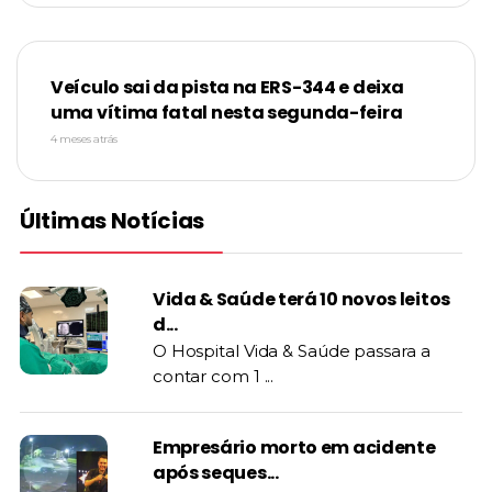
Veículo sai da pista na ERS-344 e deixa
uma vítima fatal nesta segunda-feira
4 meses atrás
Últimas Notícias
Vida & Saúde terá 10 novos leitos
d...
O Hospital Vida & Saúde passara a
contar com 1 ...
Empresário morto em acidente
após seques...