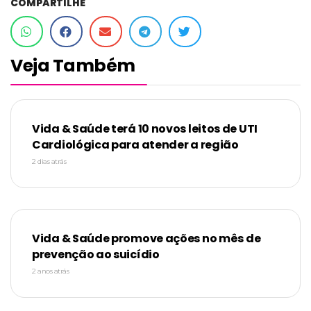
COMPARTILHE
Veja Também
Vida & Saúde terá 10 novos leitos de UTI
Cardiológica para atender a região
2 dias atrás
Vida & Saúde promove ações no mês de
prevenção ao suicídio
2 anos atrás