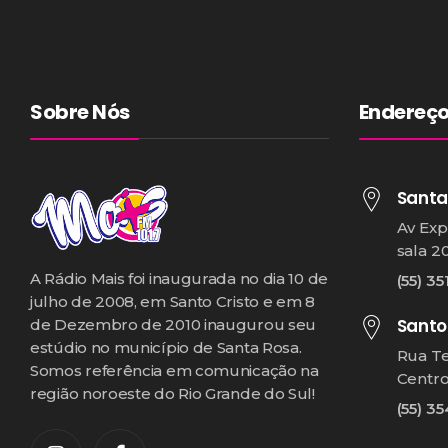
Sobre Nós
Endereç
Santa
Av Exp
sala 2
A Rádio Mais foi inaugurada no dia 10 de
(55) 35
julho de 2008, em Santo Cristo e em 8
Santo
de Dezembro de 2010 inaugurou seu
estúdio no município de Santa Rosa.
Rua T
Somos referência em comunicação na
Centr
região noroeste do Rio Grande do Sul!
(55) 3