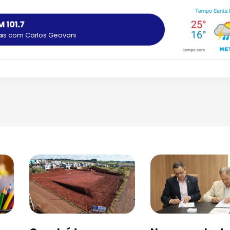
ais com Carlos Geovani