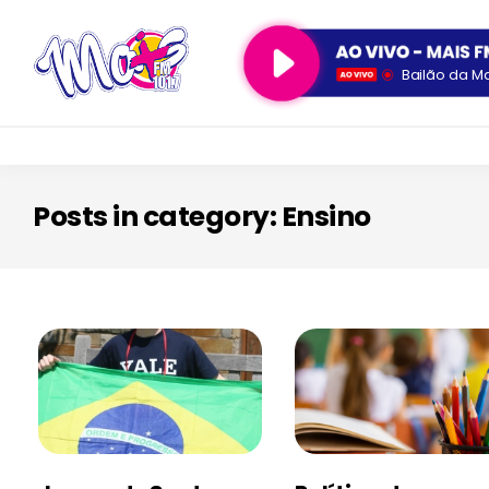
Bailão da M
Posts in category: Ensino