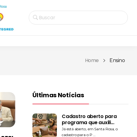
Buscar
Home
Ensino
Últimas Notícias
Cadastro aberto para
programa que auxili...
Já está aberto, em Santa Rosa, o
cadastro para o P ...