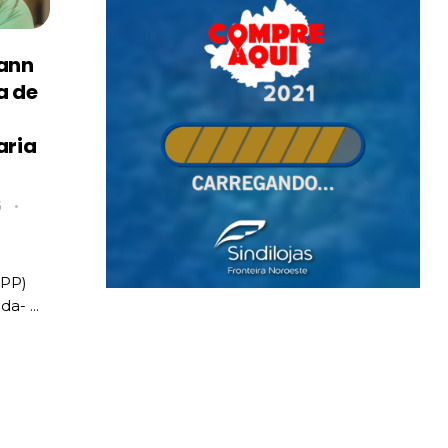
ann
a de
aria
6
PP)
- ...