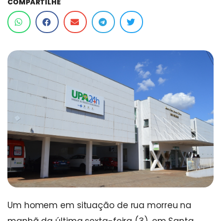
COMPARTILHE
Um homem em situação de rua morreu na
manhã da última sexta-feira (3), em Santa