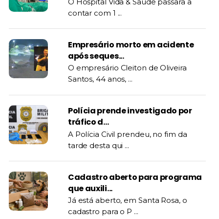
O Hospital Vida & Saúde passara a
contar com 1 ...
Empresário morto em acidente
após seques...
O empresário Cleiton de Oliveira
Santos, 44 anos, ...
Polícia prende investigado por
tráfico d...
A Polícia Civil prendeu, no fim da
tarde desta qui ...
Cadastro aberto para programa
que auxili...
Já está aberto, em Santa Rosa, o
cadastro para o P ...