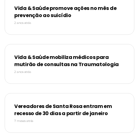
Vida & Saúde promove ações no mês de
prevenção ao suicídio
2 anos atrás
Vida & Saúde mobiliza médicos para
mutirão de consultas na Traumatologia
2 anos atrás
Vereadores de Santa Rosa entram em
recesso de 30 dias a partir de janeiro
7 meses atrás