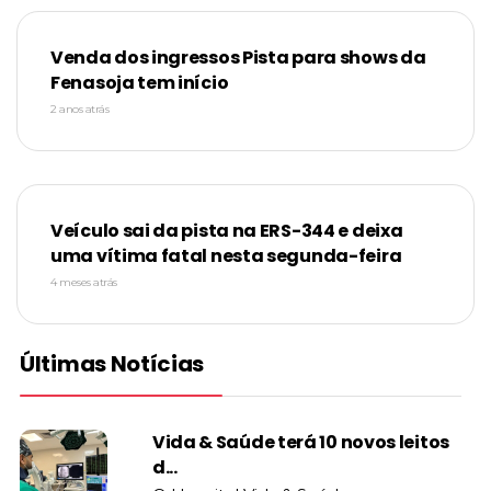
Venda dos ingressos Pista para shows da
Fenasoja tem início
2 anos atrás
Veículo sai da pista na ERS-344 e deixa
uma vítima fatal nesta segunda-feira
4 meses atrás
Últimas Notícias
Vida & Saúde terá 10 novos leitos
d...