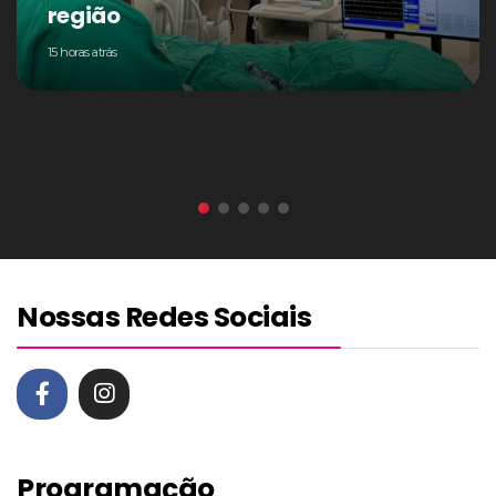
região
15 horas atrás
Nossas Redes Sociais
Programação