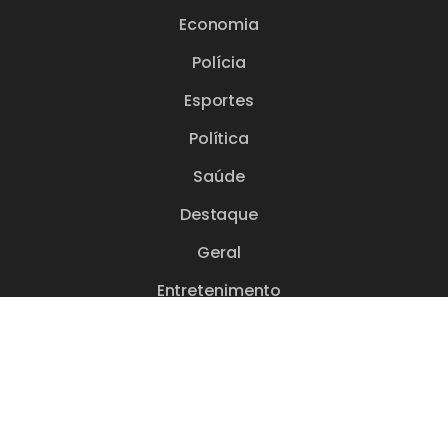
Economia
Polícia
Esportes
Política
Saúde
Destaque
Geral
Entretenimento
© 2026 Rádio Mais FM. Todos os direitos reservados.