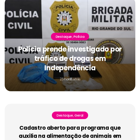
Destaque
Polícia
,
Polícia prende investigado por
tráfico de drogas em
Independência
23 horas atrás
Destaque
Geral
,
Cadastro aberto para programa que
auxilia na alimentação de animais em