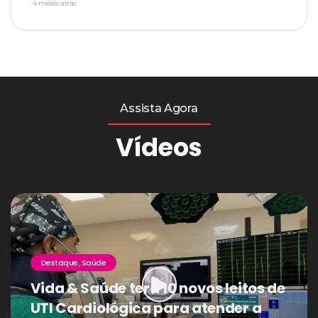
4 meses atrás
Assista Agora
Vídeos
Destaque
Saúde
,
Vida & Saúde terá 10 novos leitos de
UTI Cardiológica para atender a