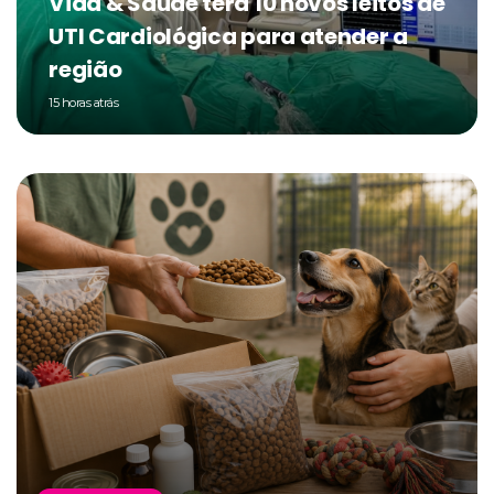
Vida & Saúde terá 10 novos leitos de
UTI Cardiológica para atender a
região
15 horas atrás