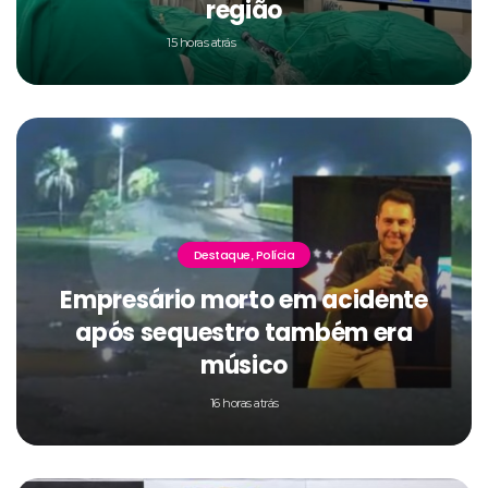
região
15 horas atrás
Destaque
Polícia
,
Empresário morto em acidente
após sequestro também era
músico
16 horas atrás