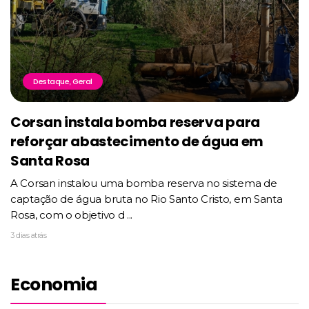
Destaque
Geral
,
Corsan instala bomba reserva para
reforçar abastecimento de água em
Santa Rosa
A Corsan instalou uma bomba reserva no sistema de
captação de água bruta no Rio Santo Cristo, em Santa
Rosa, com o objetivo d ...
3 dias atrás
Economia