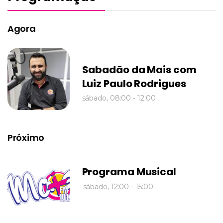
Agora
Sabadão da Mais com
Luiz Paulo Rodrigues
sábado, 08:00
-
12:00
Próximo
Programa Musical
sábado, 12:00
-
15:00