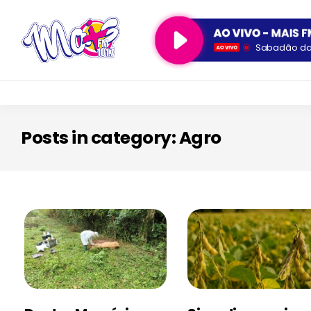
Sabadão da 
Posts in category: Agro