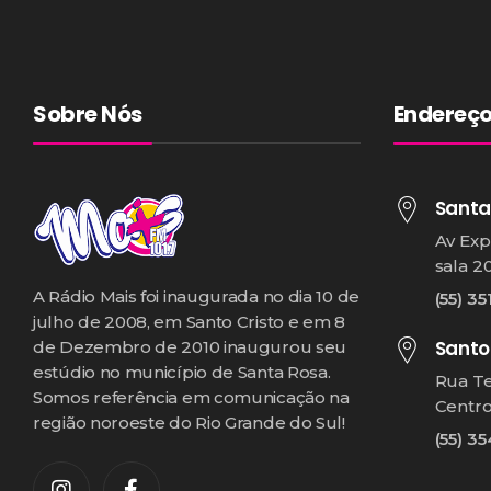
Sobre Nós
Endereç
Santa
Av Exp
sala 2
A Rádio Mais foi inaugurada no dia 10 de
(55) 35
julho de 2008, em Santo Cristo e em 8
Santo
de Dezembro de 2010 inaugurou seu
estúdio no município de Santa Rosa.
Rua T
Somos referência em comunicação na
Centr
região noroeste do Rio Grande do Sul!
(55) 3