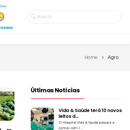
Buscar
Home
Agro
Últimas Notícias
Vida & Saúde terá 10 novos
leitos d...
O Hospital Vida & Saúde passara a
contar com 1 ...