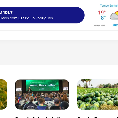
Mais com Luiz Paulo Rodrigues