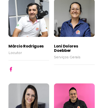
Márcio Rodrigues
Loni Dolores
Doebber
Locutor
Serviços Gerais