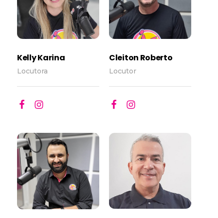
Kelly Karina
Cleiton Roberto
Locutora
Locutor