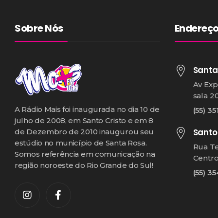
Sobre Nós
Endereç
Santa
Av Exp
sala 2
A Rádio Mais foi inaugurada no dia 10 de
(55) 35
julho de 2008, em Santo Cristo e em 8
Santo
de Dezembro de 2010 inaugurou seu
estúdio no município de Santa Rosa.
Rua T
Somos referência em comunicação na
Centr
região noroeste do Rio Grande do Sul!
(55) 3