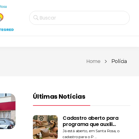
Buscar
Home
Polícia
Últimas Notícias
Cadastro aberto para
programa que auxili...
Já está aberto, em Santa Rosa, o
cadastro para o P ...