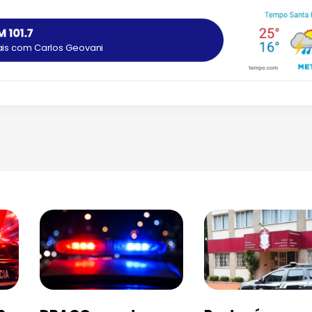
ais com Carlos Geovani