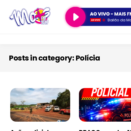
Bailão da M
Posts in category: Polícia