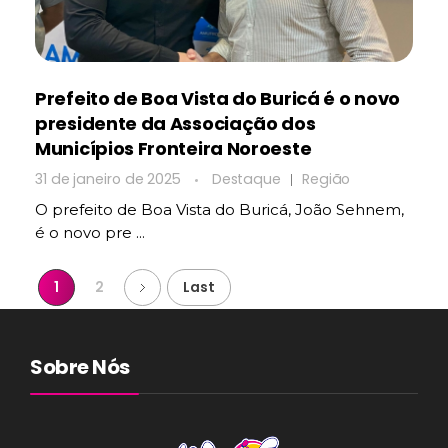
Prefeito de Boa Vista do Buricá é o novo
presidente da Associação dos
Municípios Fronteira Noroeste
31 de janeiro de 2025
Destaque
Região
O prefeito de Boa Vista do Buricá, João Sehnem,
é o novo pre ...
1
2
Last
Sobre Nós