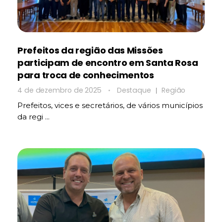
Prefeitos da região das Missões
participam de encontro em Santa Rosa
para troca de conhecimentos
4 de dezembro de 2025
Destaque
Região
Prefeitos, vices e secretários, de vários municípios
da regi ...