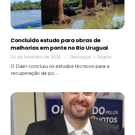
Concluído estudo para obras de
melhorias em ponte no Rio Uruguai
24 de fevereiro de 2026
Destaque
Região
O Daer concluiu os estudos técnicos para a
recuperação da po ...