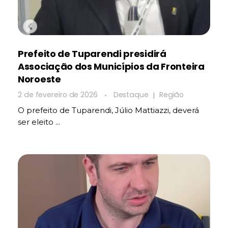
Prefeito de Tuparendi presidirá
Associação dos Municípios da Fronteira
Noroeste
2 de fevereiro de 2026
Destaque
Região
O prefeito de Tuparendi, Júlio Mattiazzi, deverá
ser eleito ...