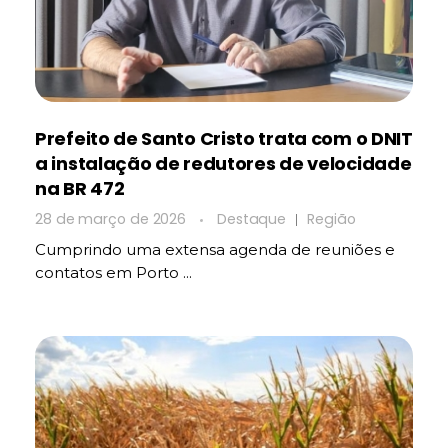
Prefeito de Santo Cristo trata com o DNIT
a instalação de redutores de velocidade
na BR 472
28 de março de 2026
Destaque
Região
Cumprindo uma extensa agenda de reuniões e
contatos em Porto ...