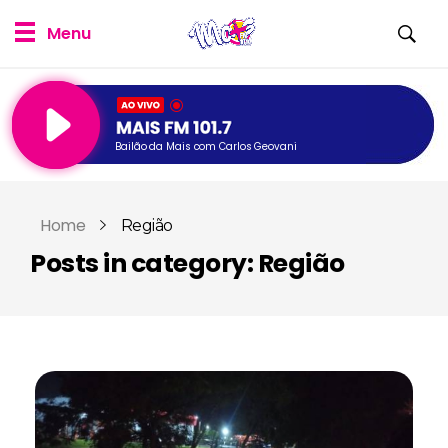
Bailão da Mais com Carlos Geovani
Home
Região
Posts in category: Região