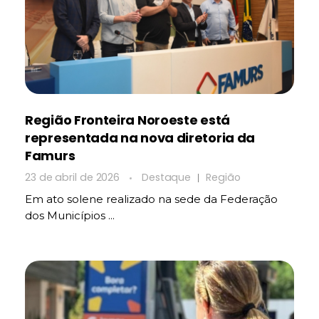
Região Fronteira Noroeste está
representada na nova diretoria da
Famurs
23 de abril de 2026
Destaque
Região
Em ato solene realizado na sede da Federação
dos Municípios ...