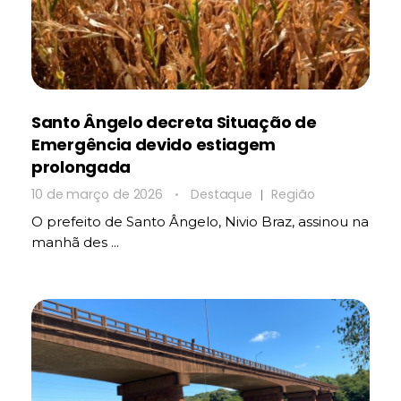
Santo Ângelo decreta Situação de
Emergência devido estiagem
prolongada
10 de março de 2026
Destaque
Região
O prefeito de Santo Ângelo, Nivio Braz, assinou na
manhã des ...