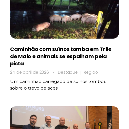
Caminhão com suínos tomba em Três
de Maio e animais se espalham pela
pista
24 de abril de 2026
Destaque
Região
Um caminhão carregado de suínos tombou
sobre o trevo de aces ...