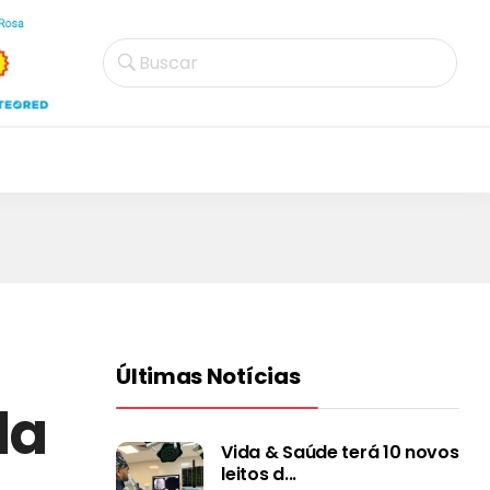
Buscar
Últimas Notícias
da
Vida & Saúde terá 10 novos
leitos d...