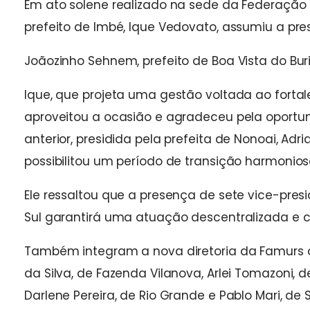
Em ato solene realizado na sede da Federação d
prefeito de Imbé, Ique Vedovato, assumiu a pre
Joãozinho Sehnem, prefeito de Boa Vista do Bu
Ique, que projeta uma gestão voltada ao fortale
aproveitou a ocasião e agradeceu pela oportu
anterior, presidida pela prefeita de Nonoai, Ad
possibilitou um período de transição harmonioso
Ele ressaltou que a presença de sete vice-pres
Sul garantirá uma atuação descentralizada e 
Também integram a nova diretoria da Famurs o
da Silva, de Fazenda Vilanova, Arlei Tomazoni, d
Darlene Pereira, de Rio Grande e Pablo Mari, d