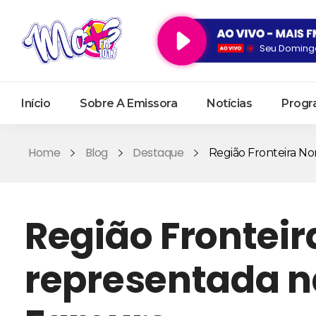
Seu Domingo
Início
Sobre A Emissora
Notícias
Progr
Home
Blog
Destaque
Região Fronteira Noro
Região Fronteir
representada na