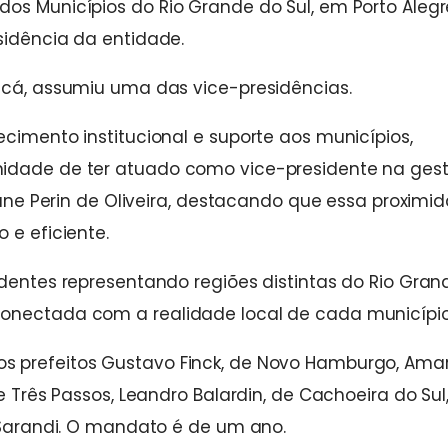
os Municípios do Rio Grande do Sul, em Porto Alegr
sidência da entidade.
ricá, assumiu uma das vice-presidências.
cimento institucional e suporte aos municípios,
nidade de ter atuado como vice-presidente na ges
riane Perin de Oliveira, destacando que essa proximi
 e eficiente.
identes representando regiões distintas do Rio Gran
conectada com a realidade local de cada município
s prefeitos Gustavo Finck, de Novo Hamburgo, Amar
e Três Passos, Leandro Balardin, de Cachoeira do Sul
e Sarandi. O mandato é de um ano.