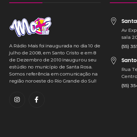
Santa
Av Exp
sala 2
A Rádio Mais foi inaugurada no dia 10 de
(55) 35
julho de 2008, em Santo Cristo e em 8
Santo
de Dezembro de 2010 inaugurou seu
estúdio no município de Santa Rosa.
Rua T
Somos referência em comunicação na
Centr
região noroeste do Rio Grande do Sul!
(55) 3