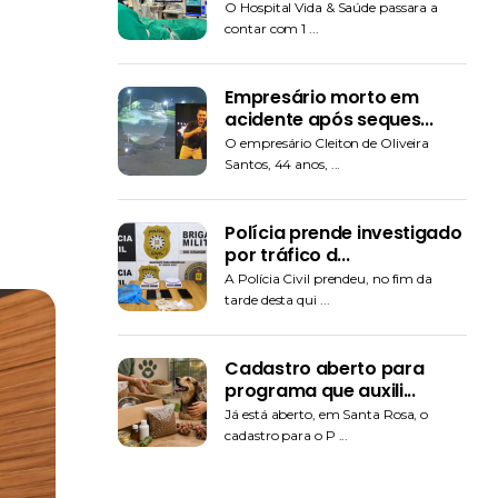
O Hospital Vida & Saúde passara a
contar com 1 ...
Empresário morto em
acidente após seques...
O empresário Cleiton de Oliveira
Santos, 44 anos, ...
Polícia prende investigado
por tráfico d...
A Polícia Civil prendeu, no fim da
tarde desta qui ...
Cadastro aberto para
programa que auxili...
Já está aberto, em Santa Rosa, o
cadastro para o P ...