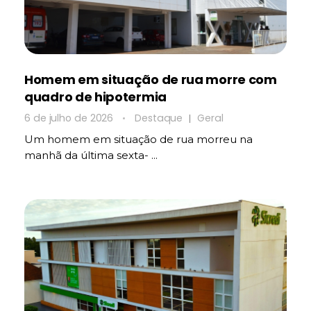
Homem em situação de rua morre com
quadro de hipotermia
6 de julho de 2026
Destaque
Geral
Um homem em situação de rua morreu na
manhã da última sexta- ...