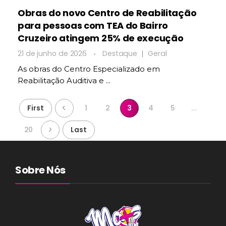
Obras do novo Centro de Reabilitação
para pessoas com TEA do Bairro
Cruzeiro atingem 25% de execução
21 de junho de 2026
Destaque
Geral
As obras do Centro Especializado em
Reabilitação Auditiva e ...
First
1
2
3
4
5
...
20
Last
Sobre Nós