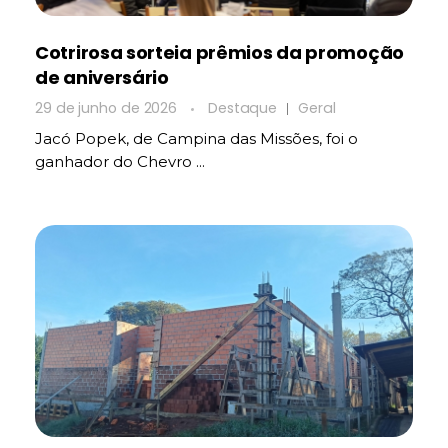
Cotrirosa sorteia prêmios da promoção
de aniversário
29 de junho de 2026
Destaque
Geral
Jacó Popek, de Campina das Missões, foi o
ganhador do Chevro ...