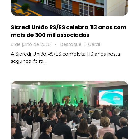
Sicredi União RS/ES celebra 113 anos com
mais de 300 mil associados
6 de julho de 2026
Destaque
Geral
A Sicredi União RS/ES completa 113 anos nesta
segunda-feira ...