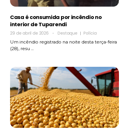
Casa é consumida por incêndio no
interior de Tuparendi
29 de abril de 2026
Destaque
Polícia
Um incêndio registrado na noite desta terça-feira
(28), resu ...