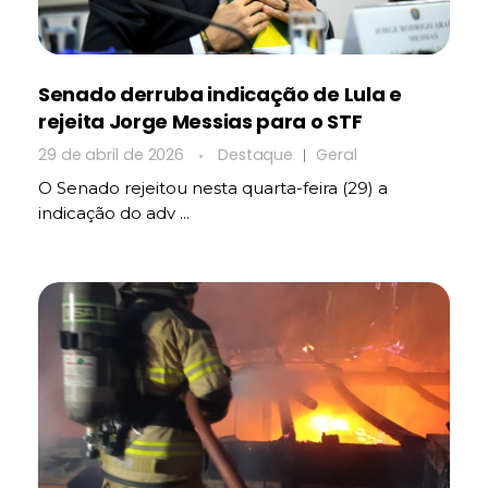
Senado derruba indicação de Lula e
rejeita Jorge Messias para o STF
29 de abril de 2026
Destaque
Geral
O Senado rejeitou nesta quarta-feira (29) a
indicação do adv ...