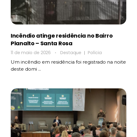
Incêndio atinge residência no Bairro
Planalto – Santa Rosa
11 de maio de 2026
Destaque
Polícia
Um incêndio em residência foi registrado na noite
deste domi ...