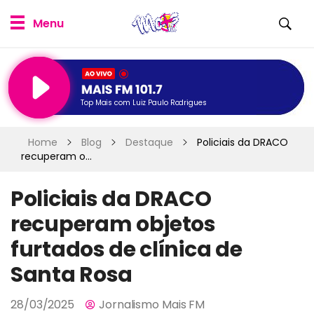
Top Mais com Luiz Paulo Rodrigues
Home
Blog
Destaque
Policiais da DRACO
recuperam o...
Policiais da DRACO
recuperam objetos
furtados de clínica de
Santa Rosa
28/03/2025
Jornalismo Mais FM