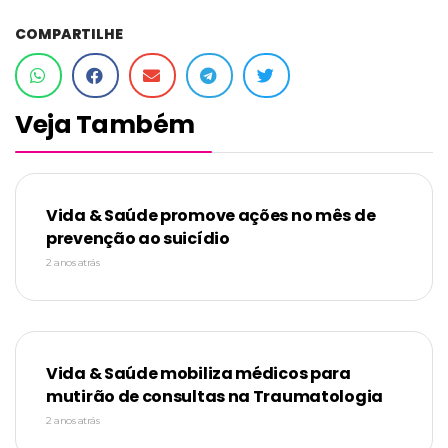
COMPARTILHE
Veja Também
Vida & Saúde promove ações no mês de
prevenção ao suicídio
2 anos atrás
Vida & Saúde mobiliza médicos para
mutirão de consultas na Traumatologia
2 anos atrás