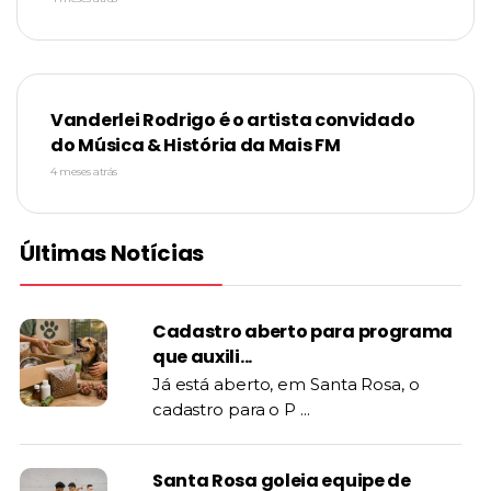
Vanderlei Rodrigo é o artista convidado
do Música & História da Mais FM
4 meses atrás
Últimas Notícias
Cadastro aberto para programa
que auxili...
Já está aberto, em Santa Rosa, o
cadastro para o P ...
Santa Rosa goleia equipe de