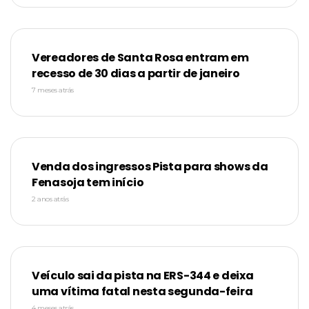
Vereadores de Santa Rosa entram em
recesso de 30 dias a partir de janeiro
7 meses atrás
Venda dos ingressos Pista para shows da
Fenasoja tem início
2 anos atrás
Veículo sai da pista na ERS-344 e deixa
uma vítima fatal nesta segunda-feira
4 meses atrás