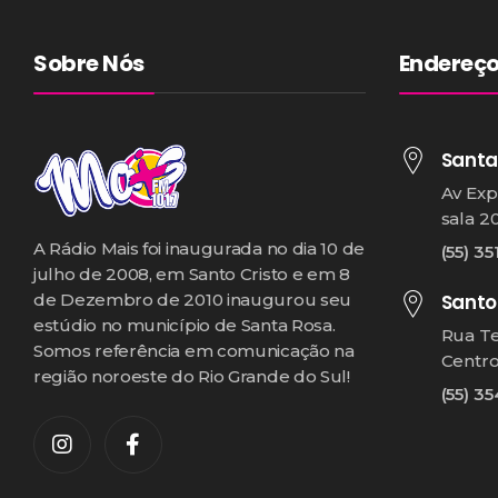
Sobre Nós
Endereç
Santa
Av Exp
sala 2
A Rádio Mais foi inaugurada no dia 10 de
(55) 35
julho de 2008, em Santo Cristo e em 8
Santo
de Dezembro de 2010 inaugurou seu
estúdio no município de Santa Rosa.
Rua T
Somos referência em comunicação na
Centr
região noroeste do Rio Grande do Sul!
(55) 3