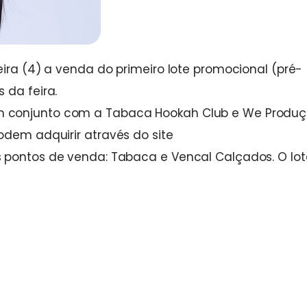
eira (4) a venda do primeiro lote promocional (pré-
 da feira.
m conjunto com a Tabaca Hookah Club e We Produç
odem adquirir através do site
 pontos de venda: Tabaca e Vencal Calçados. O lot