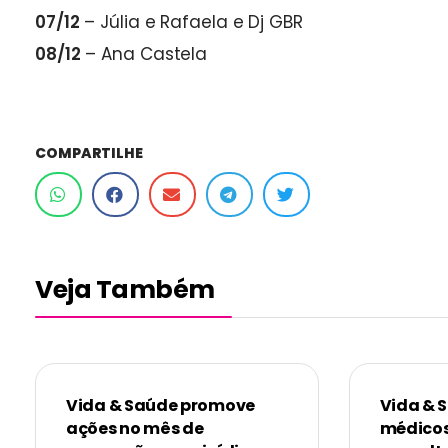
07/12
– Júlia e Rafaela e Dj GBR
08/12
– Ana Castela
COMPARTILHE
Veja Também
Vida & Saúde promove
Vida & 
ações no mês de
médicos