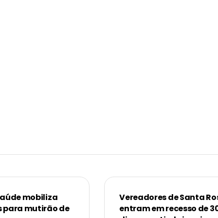
Saúde mobiliza
Vereadores de Santa Ro
 para mutirão de
entram em recesso de 3