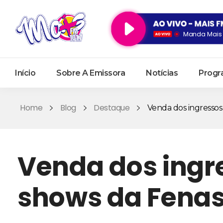
Manda Mais 
Início
Sobre A Emissora
Notícias
Progr
Home
Blog
Destaque
Venda dos ingressos P
Venda dos ingre
shows da Fenas