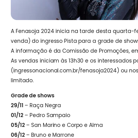
A Fenasoja 2024 inicia na tarde desta quarta-f
venda) do ingresso Pista para a grade de shows
A informação é da Comissão de Promoções, e
As vendas iniciam às 13h30 e os interessados p
(ingressonacional.com.br/fenasoja2024) ou nos
limitado.
Grade de shows
29/11
– Raça Negra
01/12
– Pedro Sampaio
05/12
– San Marino e Corpo e Alma
06/12
– Bruno e Marrone