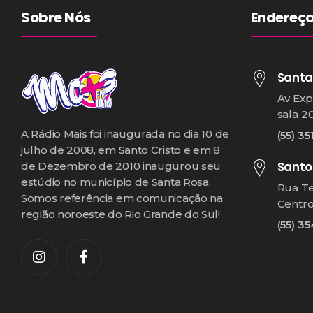
Sobre Nós
Endereç
Santa
Av Exp
sala 2
A Rádio Mais foi inaugurada no dia 10 de
(55) 35
julho de 2008, em Santo Cristo e em 8
Santo
de Dezembro de 2010 inaugurou seu
estúdio no município de Santa Rosa.
Rua T
Somos referência em comunicação na
Centr
região noroeste do Rio Grande do Sul!
(55) 3