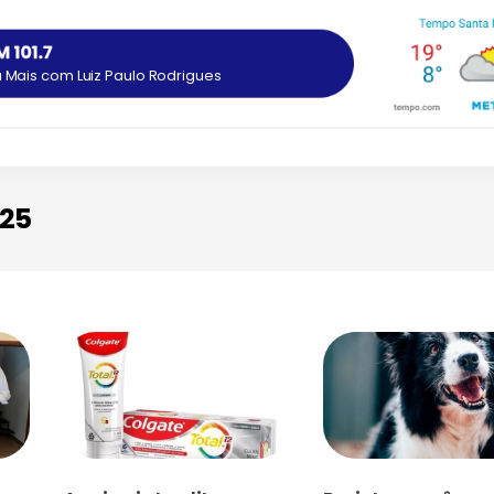
Mais com Luiz Paulo Rodrigues
025