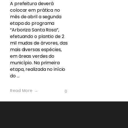
A prefeitura deverá
colocar em prática no
mês de abril a segunda
etapa do programa
“Arboriza Santa Rosa”,
efetuando o plantio de 2
mil mudas de árvores, das
mais diversas espécies,
em áreas verdes do
município. Na primeira
etapa, realizada no início
do ...
Read More
0