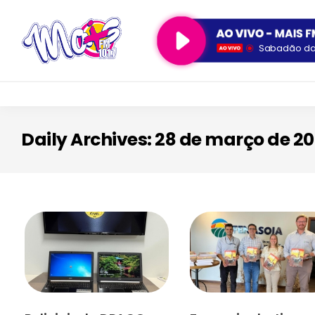
Sabadão da 
Daily Archives: 28 de março de 2