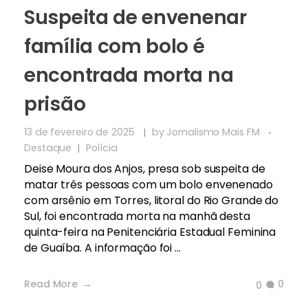
Suspeita de envenenar
família com bolo é
encontrada morta na
prisão
13 de fevereiro de 2025
by
Jornalismo Mais FM
Destaque
Polícia
Deise Moura dos Anjos, presa sob suspeita de
matar três pessoas com um bolo envenenado
com arsênio em Torres, litoral do Rio Grande do
Sul, foi encontrada morta na manhã desta
quinta-feira na Penitenciária Estadual Feminina
de Guaíba. A informação foi ...
Read More
0
0