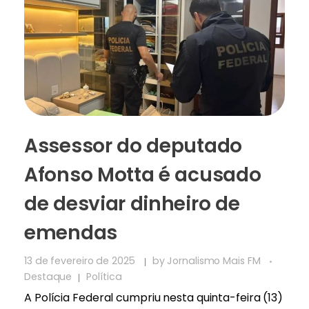
Assessor do deputado
Afonso Motta é acusado
de desviar dinheiro de
emendas
13 de fevereiro de 2025
by
Jornalismo Mais FM
Destaque
Política
A Polícia Federal cumpriu nesta quinta-feira (13)