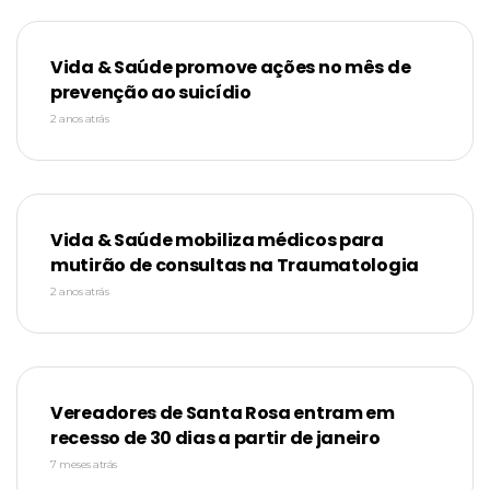
Vida & Saúde promove ações no mês de
prevenção ao suicídio
2 anos atrás
Vida & Saúde mobiliza médicos para
mutirão de consultas na Traumatologia
2 anos atrás
Vereadores de Santa Rosa entram em
recesso de 30 dias a partir de janeiro
7 meses atrás