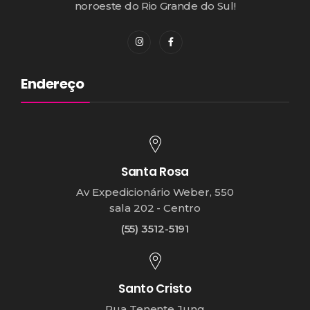
noroeste do Rio Grande do Sul!
Endereço
Santa Rosa
Av Expedicionário Weber, 550
sala 202 - Centro
(55) 3512-5191
Santo Cristo
Rua Tenente Jung