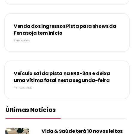
Venda dos ingressos Pista para shows da
Fenasoja tem início
2 anos atrás
Veículo sai da pista na ERS-344 e deixa
uma vítima fatal nesta segunda-feira
4 meses atrás
Últimas Notícias
Vida & Saúde terá 10 novos leitos