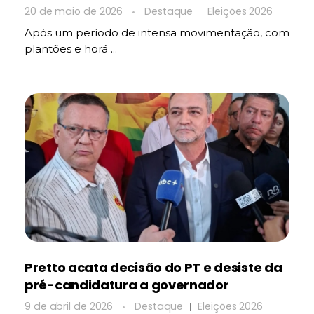
20 de maio de 2026
Destaque
Eleições 2026
Após um período de intensa movimentação, com
plantões e horá ...
Pretto acata decisão do PT e desiste da
pré-candidatura a governador
9 de abril de 2026
Destaque
Eleições 2026