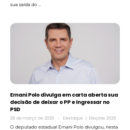
sua saída do ...
Ernani Polo divulga em carta aberta sua
decisão de deixar o PP e ingressar no
PSD
28 de março de 2026
Destaque
Eleições 2026
O deputado estadual Ernani Polo divulgou, nesta