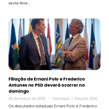
sexta-feira ...
Filiação de Ernani Polo e Frederico
Antunes no PSD deverá ocorrer no
domingo
26 de março de 2026
Destaque
Eleições 2026
Os deputados estaduais Ernani Polo e Frederico