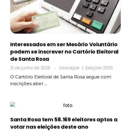
Interessados em ser Mesário Voluntário
podem se inscrever no Cartório Eleitoral
de Santa Rosa
21 de junho de 2026
Destaque
Eleições 2026
O Cartório Eleitoral de Santa Rosa segue com
inscrições aber ...
Santa Rosa tem 58.169 eleitores aptos a
votar nas eleições deste ano