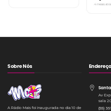
4 meses atrá
Sobre Nós
Endereç
Santa
Av Exp
sala 2
A Rádio Mais foi inaugurada no dia 10 de
(55) 35