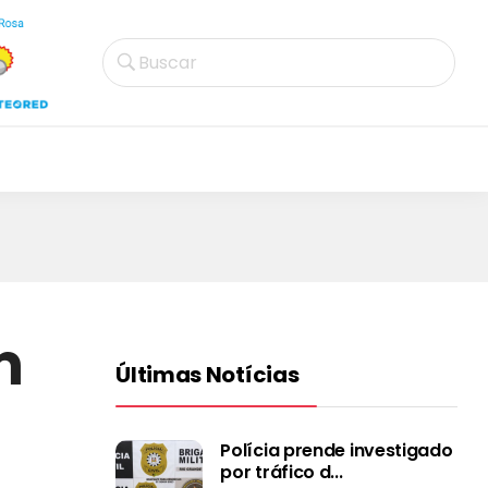
Buscar
m
Últimas Notícias
Polícia prende investigado
por tráfico d...