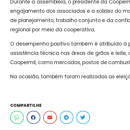
Durante a assembleia, o presidente da Coopermi
engajamento dos associados e a solidez do mod
de planejamento, trabalho conjunto e da conf
regional por meio da cooperativa.
O desempenho positivo também é atribuído à p
assistência técnica nas áreas de grãos e leite
Coopermil, como mercados, postos de combustív
Na ocasião, também foram realizadas as eleiçõ
COMPARTILHE