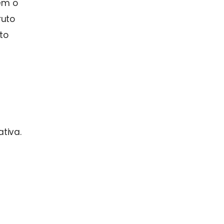
tem o
ruto
to
tiva.