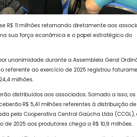
se R$ 11 milhões retornando diretamente aos associ
irma sua força econômica e o papel estratégico do
or unanimidade durante a Assembleia Geral Ordiná
o referente ao exercício de 2025 registrou faturam
 24,4 milhões.
serão distribuídos aos associados. Somado a isso, os
ceberão R$ 5,41 milhões referentes à distribuição de
lizada pela Cooperativa Central Gaúcha Ltda (CCGL)
iro de 2025 aos produtores chega a R$ 10,9 milhões.