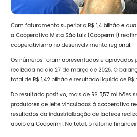
Com faturamento superior a R$ 1,4 bilhão e qua
a Cooperativa Mista São Luiz (Coopermil) reaf
cooperativismo no desenvolvimento regional.
Os números foram apresentados e aprovados p
realizada no dia 27 de março de 2026. O balanç
total de R$ 1,42 bilhão e resultado líquido de R$
Do resultado positivo, mais de R$ 5,57 milhões 
produtores de leite vinculados à cooperativa re
resultados da industrialização de lácteos rea
apoio da Coopermil. No total, o retorno finance