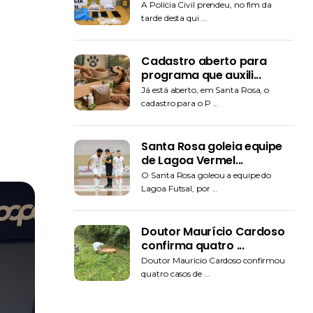
A Polícia Civil prendeu, no fim da
tarde desta qui ...
Cadastro aberto para
programa que auxili...
Já está aberto, em Santa Rosa, o
cadastro para o P ...
Santa Rosa goleia equipe
de Lagoa Vermel...
O Santa Rosa goleou a equipe do
Lagoa Futsal, por ...
Doutor Maurício Cardoso
confirma quatro ...
Doutor Maurício Cardoso confirmou
quatro casos de ...