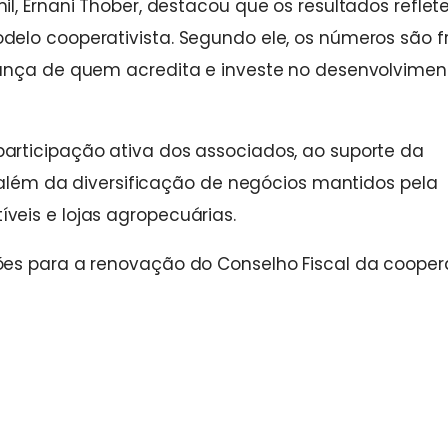
l, Ernani Thober, destacou que os resultados refle
elo cooperativista. Segundo ele, os números são f
iança de quem acredita e investe no desenvolvimen
articipação ativa dos associados, ao suporte da
, além da diversificação de negócios mantidos pela
eis e lojas agropecuárias.
es para a renovação do Conselho Fiscal da coopera