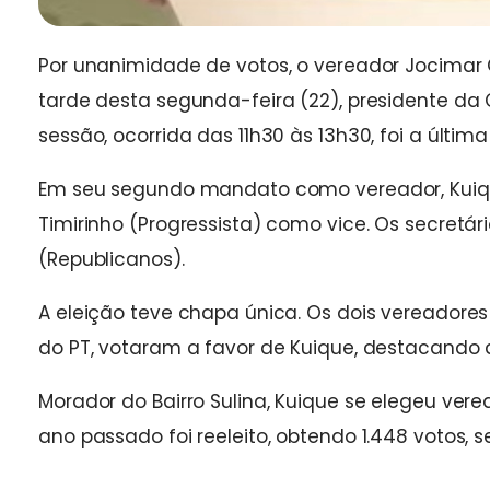
Por unanimidade de votos, o vereador Jocimar Ge
tarde desta segunda-feira (22), presidente d
sessão, ocorrida das 11h30 às 13h30, foi a última
Em seu segundo mandato como vereador, Kuique
Timirinho (Progressista) como vice. Os secretár
(Republicanos).
A eleição teve chapa única. Os dois vereadores
do PT, votaram a favor de Kuique, destacando a
Morador do Bairro Sulina, Kuique se elegeu ver
ano passado foi reeleito, obtendo 1.448 votos,