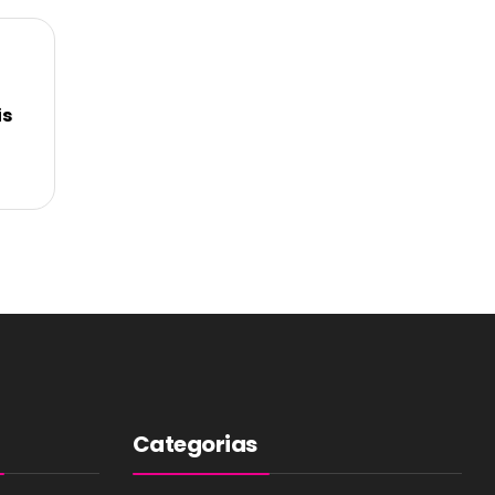
is
Categorias