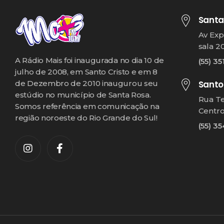
Santa
Av Exp
sala 2
A Rádio Mais foi inaugurada no dia 10 de
(55) 35
julho de 2008, em Santo Cristo e em 8
Santo
de Dezembro de 2010 inaugurou seu
estúdio no município de Santa Rosa.
Rua T
Somos referência em comunicação na
Centr
região noroeste do Rio Grande do Sul!
(55) 3