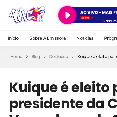
Nenhum 
Início
Sobre A Emissora
Notícias
Progr
Home
Blog
Destaque
Kuique é eleito por 
Kuique é eleito
presidente da 