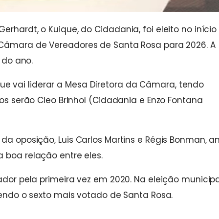
rhardt, o Kuique, do Cidadania, foi eleito no início
a Câmara de Vereadores de Santa Rosa para 2026. A
 do ano.
 vai liderar a Mesa Diretora da Câmara, tendo
ios serão Cleo Brinhol (Cidadania e Enzo Fontana
 da oposição, Luis Carlos Martins e Régis Bonman, 
 boa relação entre eles.
eador pela primeira vez em 2020. Na eleição municip
 sendo o sexto mais votado de Santa Rosa.