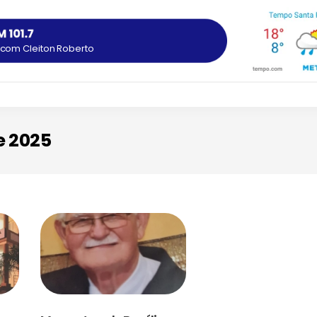
com Cleiton Roberto
e 2025