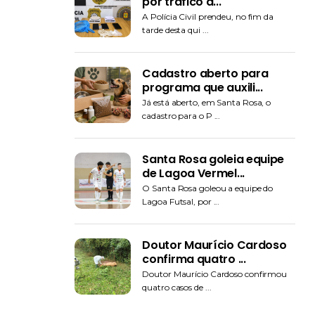
por tráfico d...
A Polícia Civil prendeu, no fim da
tarde desta qui ...
Cadastro aberto para
programa que auxili...
Já está aberto, em Santa Rosa, o
cadastro para o P ...
Santa Rosa goleia equipe
de Lagoa Vermel...
O Santa Rosa goleou a equipe do
Lagoa Futsal, por ...
Doutor Maurício Cardoso
confirma quatro ...
Doutor Maurício Cardoso confirmou
quatro casos de ...