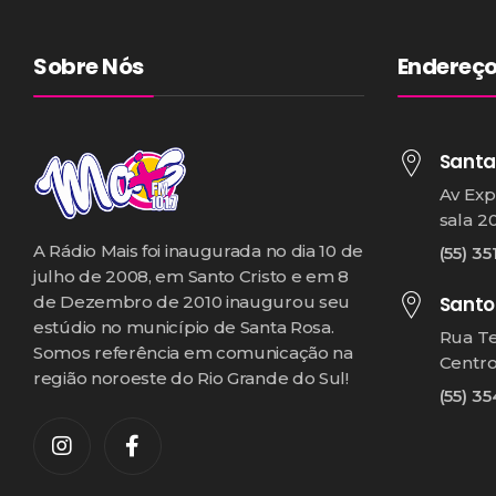
Sobre Nós
Endereç
Santa
Av Exp
sala 2
A Rádio Mais foi inaugurada no dia 10 de
(55) 35
julho de 2008, em Santo Cristo e em 8
Santo
de Dezembro de 2010 inaugurou seu
estúdio no município de Santa Rosa.
Rua T
Somos referência em comunicação na
Centr
região noroeste do Rio Grande do Sul!
(55) 3