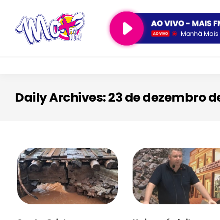
Manhã Mais 
Daily Archives: 23 de dezembro d