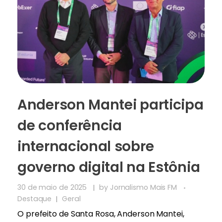
Anderson Mantei participa
de conferência
internacional sobre
governo digital na Estônia
30 de maio de 2025
by
Jornalismo Mais FM
Destaque
Geral
O prefeito de Santa Rosa, Anderson Mantei,