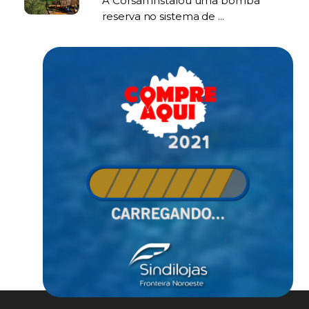
A Corsan instalou uma bomba
reserva no sistema de ...