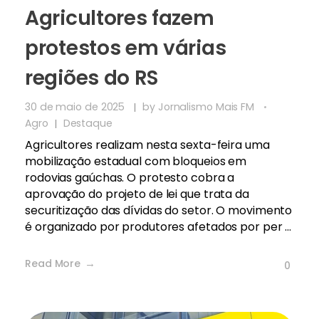
Agricultores fazem
protestos em várias
regiões do RS
30 de maio de 2025
by
Jornalismo Mais FM
Agro
Destaque
Agricultores realizam nesta sexta-feira uma
mobilização estadual com bloqueios em
rodovias gaúchas. O protesto cobra a
aprovação do projeto de lei que trata da
securitização das dívidas do setor. O movimento
é organizado por produtores afetados por per ...
Read More
0