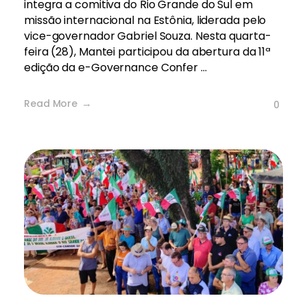
integra a comitiva do Rio Grande do Sul em
missão internacional na Estônia, liderada pelo
vice-governador Gabriel Souza. Nesta quarta-
feira (28), Mantei participou da abertura da 11ª
edição da e-Governance Confer ...
Read More
0