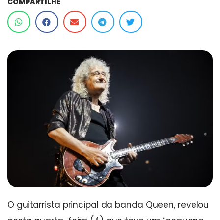
COMPARTILHE
O guitarrista principal da banda Queen, revelou