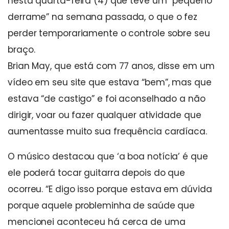
nesta quarta-feira (4) que teve um “pequeno
derrame” na semana passada, o que o fez
perder temporariamente o controle sobre seu
braço.
Brian May, que está com 77 anos, disse em um
vídeo em seu site que estava “bem”, mas que
estava “de castigo” e foi aconselhado a não
dirigir, voar ou fazer qualquer atividade que
aumentasse muito sua frequência cardíaca.
O músico destacou que ‘a boa notícia’ é que
ele poderá tocar guitarra depois do que
ocorreu. “E digo isso porque estava em dúvida
porque aquele probleminha de saúde que
mencionei aconteceu há cerca de uma