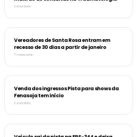
2 anos atrás
Vereadores de Santa Rosa entram em
recesso de 30 dias a partir de janeiro
7 meses atrás
Venda dos ingressos Pista para shows da
Fenasoja tem início
2 anos atrás
Veículo sai da pista na ERS-344 e deixa