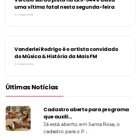
uma vítima fatal nesta segunda-feira
4 meses atrás
Vanderlei Rodrigo é o artista convidado
do Música & História da Mais FM
4 meses atrás
Últimas Notícias
Cadastro aberto para programa
que auxili...
Já está aberto, em Santa Rosa, o
cadastro para o P ...