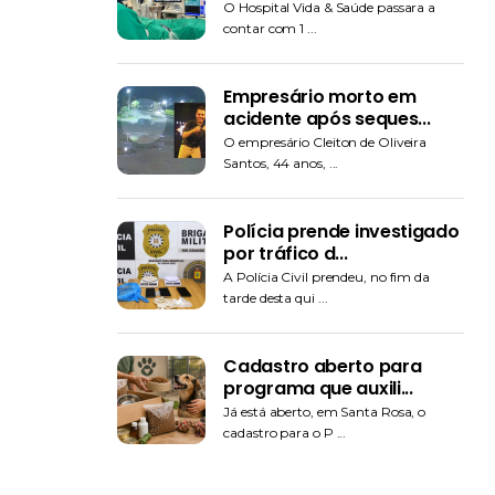
O Hospital Vida & Saúde passara a
contar com 1 ...
Empresário morto em
acidente após seques...
O empresário Cleiton de Oliveira
Santos, 44 anos, ...
Polícia prende investigado
por tráfico d...
A Polícia Civil prendeu, no fim da
tarde desta qui ...
Cadastro aberto para
programa que auxili...
Já está aberto, em Santa Rosa, o
cadastro para o P ...