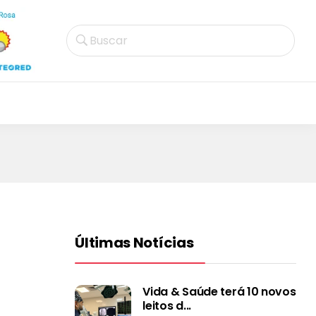
Buscar
Últimas Notícias
Vida & Saúde terá 10 novos
leitos d...