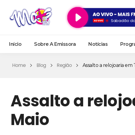
Sabadão da 
Início
Sobre A Emissora
Notícias
Progr
Home
Blog
Região
Assalto a relojoaria em T
Assalto a reloj
Maio