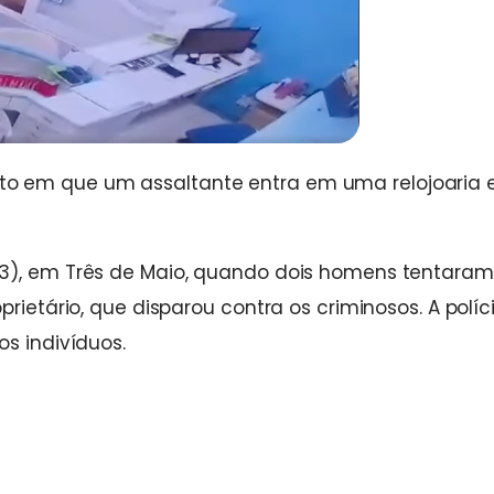
o em que um assaltante entra em uma relojoaria 
23), em Três de Maio, quando dois homens tentaram
rietário, que disparou contra os criminosos. A políci
s indivíduos.