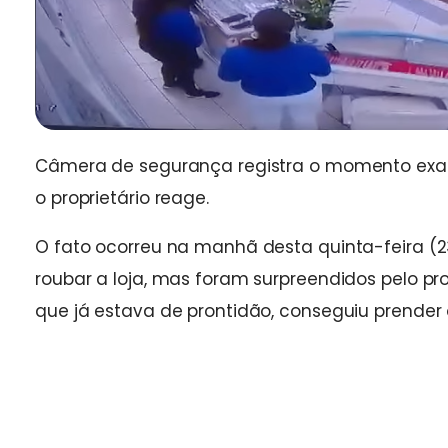
Câmera de segurança registra o momento exat
o proprietário reage.
O fato ocorreu na manhã desta quinta-feira (
roubar a loja, mas foram surpreendidos pelo prop
que já estava de prontidão, conseguiu prender o