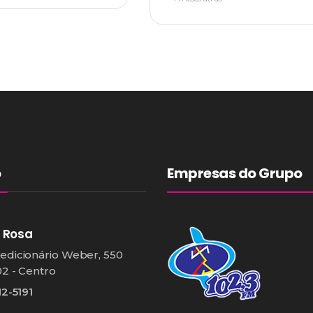
o
Empresas do Grupo
 Rosa
edicionário Weber, 550
02 - Centro
12-5191