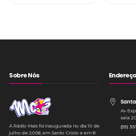
Sobre Nós
Endereç
Santa
Av Exp
sala 2
A Rádio Mais foi inaugurada no dia 10 de
(55) 35
julho de 2008, em Santo Cristo e em 8