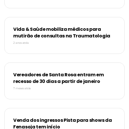
Vida & Saúde mobiliza médicos para
mutirão de consultas na Traumatologia
2 anos atrás
Vereadores de Santa Rosa entram em
recesso de 30 dias a partir de janeiro
7 meses atrás
Venda dos ingressos Pista para shows da
Fenasoja tem início