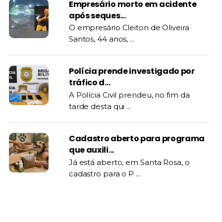
Empresário morto em acidente
após seques...
O empresário Cleiton de Oliveira
Santos, 44 anos, ...
Polícia prende investigado por
tráfico d...
A Polícia Civil prendeu, no fim da
tarde desta qui ...
Cadastro aberto para programa
que auxili...
Já está aberto, em Santa Rosa, o
cadastro para o P ...