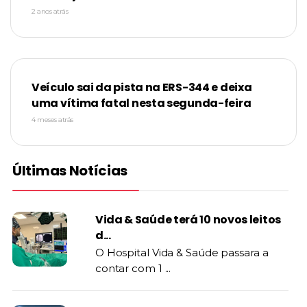
2 anos atrás
Veículo sai da pista na ERS-344 e deixa
uma vítima fatal nesta segunda-feira
4 meses atrás
Últimas Notícias
Vida & Saúde terá 10 novos leitos
d...
O Hospital Vida & Saúde passara a
contar com 1 ...