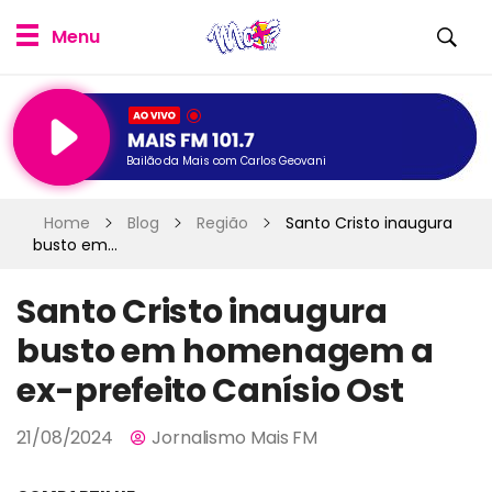
Bailão da Mais com Carlos Geovani
Home
Blog
Região
Santo Cristo inaugura
busto em...
Santo Cristo inaugura
busto em homenagem a
ex-prefeito Canísio Ost
21/08/2024
Jornalismo Mais FM