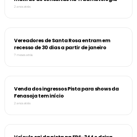
2 anos atrás
Vereadores de Santa Rosa entram em
recesso de 30 dias a partir de janeiro
7 meses atrás
Venda dos ingressos Pista para shows da
Fenasoja tem início
2 anos atrás