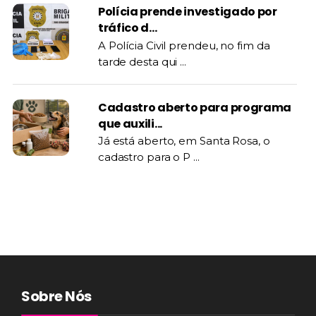
Polícia prende investigado por
tráfico d...
A Polícia Civil prendeu, no fim da
tarde desta qui ...
Cadastro aberto para programa
que auxili...
Já está aberto, em Santa Rosa, o
cadastro para o P ...
Sobre Nós