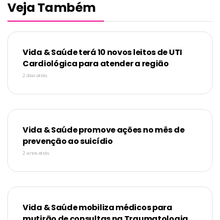
Veja Também
Vida & Saúde terá 10 novos leitos de UTI
Cardiológica para atender a região
2 dias atrás
Vida & Saúde promove ações no mês de
prevenção ao suicídio
2 anos atrás
Vida & Saúde mobiliza médicos para
mutirão de consultas na Traumatologia