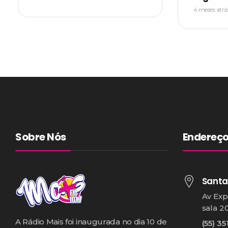
4 meses atrá
Sobre Nós
Endereç
Santa
Av Exp
sala 2
A Rádio Mais foi inaugurada no dia 10 de
(55) 35