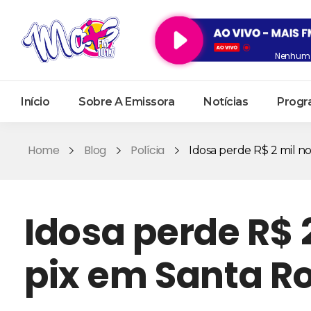
Nenhum 
Início
Sobre A Emissora
Notícias
Progr
Home
Blog
Polícia
Idosa perde R$ 2 mil no 
Idosa perde R$ 
pix em Santa R