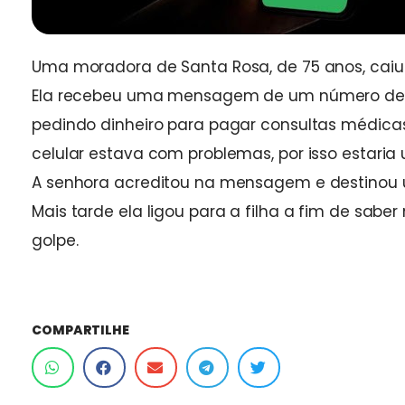
Uma moradora de Santa Rosa, de 75 anos, caiu n
Ela recebeu uma mensagem de um número desco
pedindo dinheiro para pagar consultas médicas
celular estava com problemas, por isso estaria
A senhora acreditou na mensagem e destinou um
Mais tarde ela ligou para a filha a fim de sabe
golpe.
COMPARTILHE