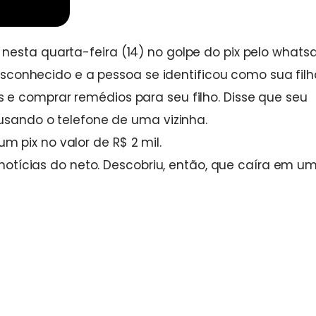
esta quarta-feira (14) no golpe do pix pelo whats
nhecido e a pessoa se identificou como sua filh
 e comprar remédios para seu filho. Disse que seu
 usando o telefone de uma vizinha.
 pix no valor de R$ 2 mil.
r notícias do neto. Descobriu, então, que caíra em u