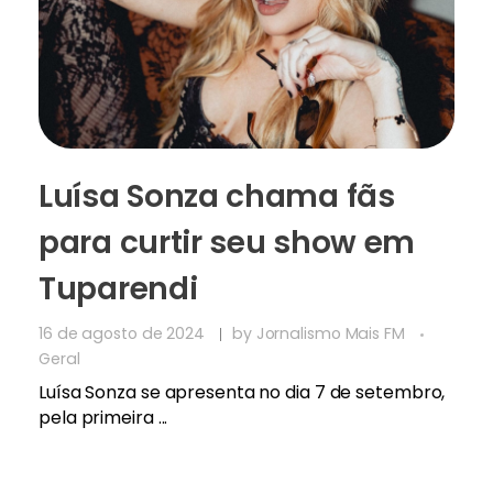
Luísa Sonza chama fãs
para curtir seu show em
Tuparendi
16 de agosto de 2024
by
Jornalismo Mais FM
Geral
Luísa Sonza se apresenta no dia 7 de setembro,
pela primeira ...