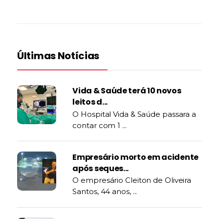
Últimas Notícias
Vida & Saúde terá 10 novos
leitos d...
O Hospital Vida & Saúde passara a
contar com 1 ...
Empresário morto em acidente
após seques...
O empresário Cleiton de Oliveira
Santos, 44 anos, ...