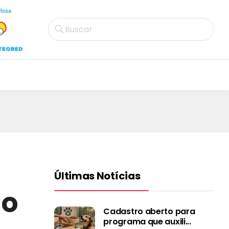
Buscar
Últimas Notícias
ão
Cadastro aberto para
programa que auxili...