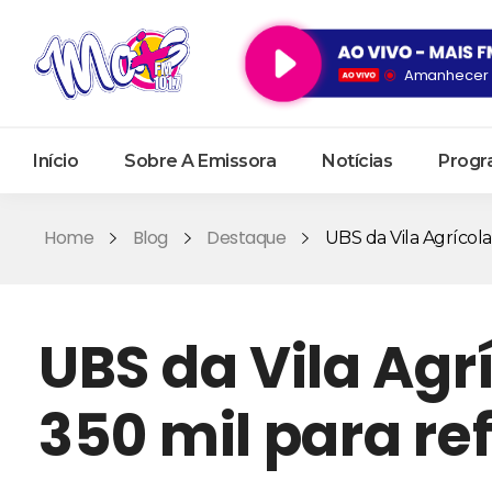
Amanhecer d
Início
Sobre A Emissora
Notícias
Progr
Home
Blog
Destaque
UBS da Vila Agrícola 
UBS da Vila Agr
350 mil para r