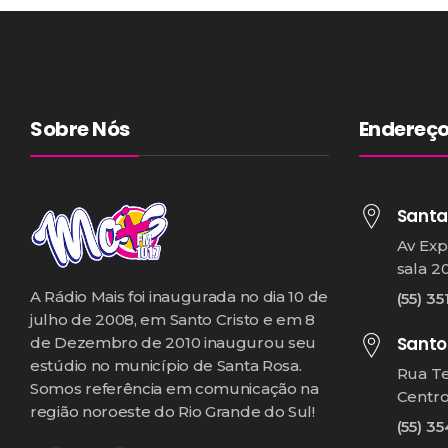
Sobre Nós
Endereç
Santa
Av Exp
sala 2
A Rádio Mais foi inaugurada no dia 10 de
(55) 35
julho de 2008, em Santo Cristo e em 8
Santo
de Dezembro de 2010 inaugurou seu
estúdio no município de Santa Rosa.
Rua T
Somos referência em comunicação na
Centr
região noroeste do Rio Grande do Sul!
(55) 3