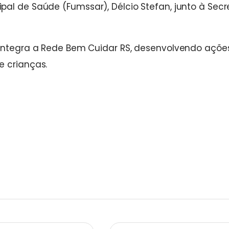
al de Saúde (Fumssar), Délcio Stefan, junto à Secr
 integra a Rede Bem Cuidar RS, desenvolvendo açõe
e crianças.