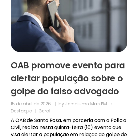
OAB promove evento para
alertar população sobre o
golpe do falso advogado
15 de abril de 2026
by
Jornalismo Mais FM
Destaque
Geral
A OAB de Santa Rosa, em parceria com a Polícia
Civil, realiza nesta quinta-feira (16) evento que
visa alertar a população em relação ao golpe do