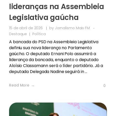
lideranças na Assembleia
Legislativa gaúcha
15 de abril de 2026
by
Jornalismo Mais FM
Destaque
Política
A bancada do PSD na Assembleia Legislativa
definiu sua nova liderança no Parlamento
gaúcho. O deputado Ernani Polo assumirá a
liderança da bancada, enquanto o deputado
Aloísio Classamann será o líder partidário. Já a
deputada Delegada Nadine seguirá in ...
Read More
0