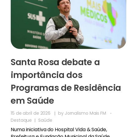
Santa Rosa debate a
importância dos
Programas de Residência
em Saúde
15 de abril de 2026
by
Jornalismo Mais FM
Destaque
Saúde
Numa iniciativa do Hospital Vida & Saúde,
Prefeitura e Fundação Municipal da Saúde,