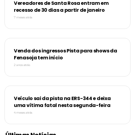
Vereadores de Santa Rosa entram em
recesso de 30 dias a partir de janeiro
7 meses atrás
Venda dos ingressos Pista para shows da
Fenasoja tem início
2 anos atrás
Veículo sai da pista na ERS-344 e deixa
uma vítima fatal nesta segunda-feira
4 meses atrás
Últimas Notícias