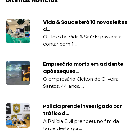
Vida & Saúde terá 10 novos leitos
d...
O Hospital Vida & Saúde passara a
contar com 1 ...
Empresário morto em acidente
após seques...
O empresário Cleiton de Oliveira
Santos, 44 anos, ...
Polícia prende investigado por
tráfico d...
A Polícia Civil prendeu, no fim da
tarde desta qui ...