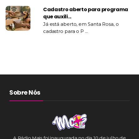
Cadastro aberto para programa
que auxili...
Já está aberto, em Santa Rosa, o
cadastro para o P ...
Sobre Nós
A Rádio Mais foi inaugurada no dia 10 de julho de