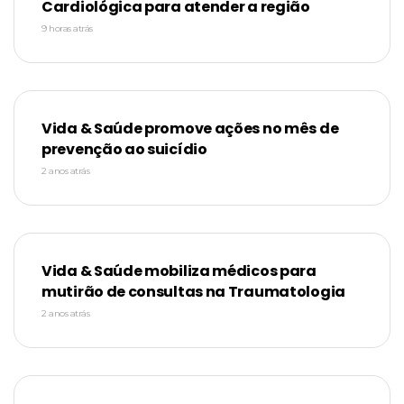
Cardiológica para atender a região
9 horas atrás
Vida & Saúde promove ações no mês de
prevenção ao suicídio
2 anos atrás
Vida & Saúde mobiliza médicos para
mutirão de consultas na Traumatologia
2 anos atrás