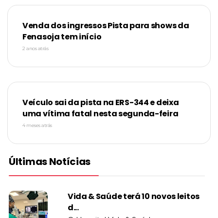
Venda dos ingressos Pista para shows da
Fenasoja tem início
2 anos atrás
Veículo sai da pista na ERS-344 e deixa
uma vítima fatal nesta segunda-feira
4 meses atrás
Últimas Notícias
Vida & Saúde terá 10 novos leitos
d...