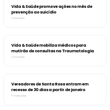
Vida & Saúde promove ações no mês de
prevenção ao suicídio
2 anos atrás
Vida & Saúde mobiliza médicos para
mutirão de consultas na Traumatologia
2 anos atrás
Vereadores de Santa Rosa entram em
recesso de 30 dias a partir de janeiro
7 meses atrás