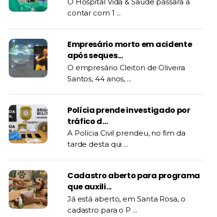
O Hospital Vida & Saúde passara a
contar com 1 ...
Empresário morto em acidente
após seques...
O empresário Cleiton de Oliveira
Santos, 44 anos, ...
Polícia prende investigado por
tráfico d...
A Polícia Civil prendeu, no fim da
tarde desta qui ...
Cadastro aberto para programa
que auxili...
Já está aberto, em Santa Rosa, o
cadastro para o P ...