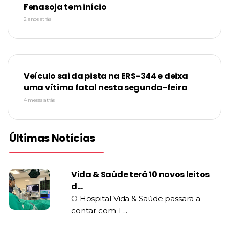
Fenasoja tem início
2 anos atrás
Veículo sai da pista na ERS-344 e deixa
uma vítima fatal nesta segunda-feira
4 meses atrás
Últimas Notícias
Vida & Saúde terá 10 novos leitos
d...
O Hospital Vida & Saúde passara a
contar com 1 ...