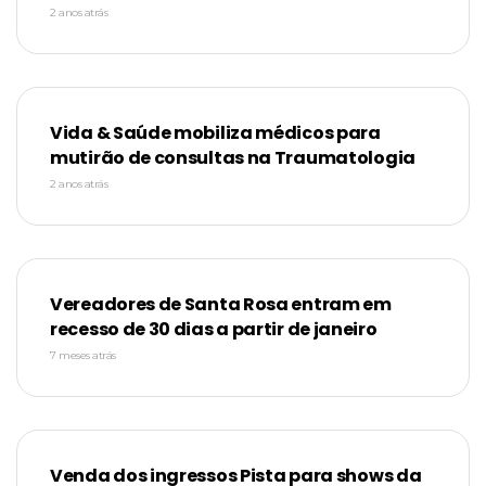
2 anos atrás
Vida & Saúde mobiliza médicos para
mutirão de consultas na Traumatologia
2 anos atrás
Vereadores de Santa Rosa entram em
recesso de 30 dias a partir de janeiro
7 meses atrás
Venda dos ingressos Pista para shows da