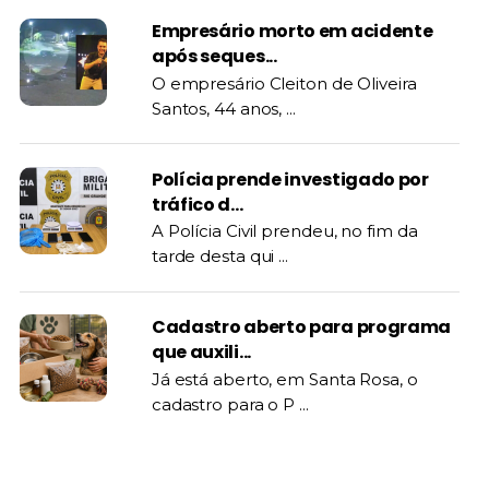
Empresário morto em acidente
após seques...
O empresário Cleiton de Oliveira
Santos, 44 anos, ...
Polícia prende investigado por
tráfico d...
A Polícia Civil prendeu, no fim da
tarde desta qui ...
Cadastro aberto para programa
que auxili...
Já está aberto, em Santa Rosa, o
cadastro para o P ...