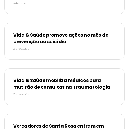
3 dias atrás
Vida & Saúde promove ações no mês de
prevenção ao suicídio
2 anos atrás
Vida & Saúde mobiliza médicos para
mutirão de consultas na Traumatologia
2 anos atrás
Vereadores de Santa Rosa entram em