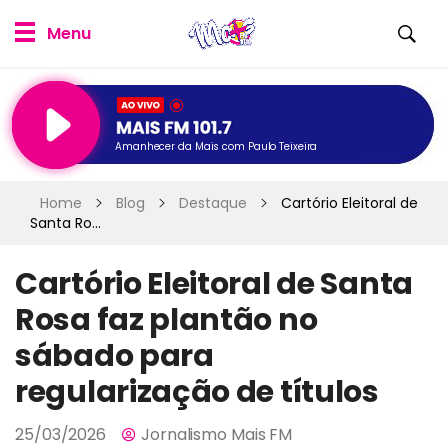
Amanhecer da Mais com Paulo Teixeira
Home
Blog
Destaque
Cartório Eleitoral de
Santa Ro...
Cartório Eleitoral de Santa
Rosa faz plantão no
sábado para
regularização de títulos
25/03/2026
Jornalismo Mais FM