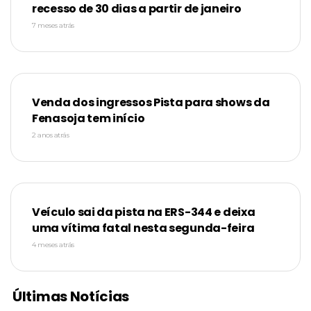
recesso de 30 dias a partir de janeiro
7 meses atrás
Venda dos ingressos Pista para shows da
Fenasoja tem início
2 anos atrás
Veículo sai da pista na ERS-344 e deixa
uma vítima fatal nesta segunda-feira
4 meses atrás
Últimas Notícias