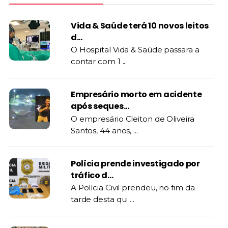
Vida & Saúde terá 10 novos leitos
d...
O Hospital Vida & Saúde passara a
contar com 1 ...
Empresário morto em acidente
após seques...
O empresário Cleiton de Oliveira
Santos, 44 anos, ...
Polícia prende investigado por
tráfico d...
A Polícia Civil prendeu, no fim da
tarde desta qui ...