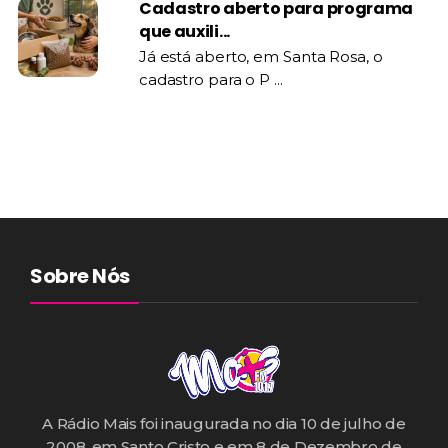
Cadastro aberto para programa
que auxili...
Já está aberto, em Santa Rosa, o
cadastro para o P ...
Sobre Nós
A Rádio Mais foi inaugurada no dia 10 de julho de
2008, em Santo Cristo e em 8 de Dezembro de