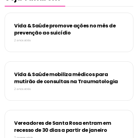
Vida & Saúde promove ações no mês de
prevenção ao suicídio
2 anos atrás
Vida & Saúde mobiliza médicos para
mutirão de consultas na Traumatologia
2 anos atrás
Vereadores de Santa Rosa entram em
recesso de 30 dias a partir de janeiro
7 meses atrás