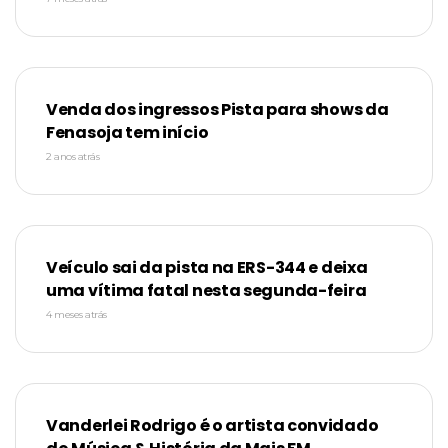
Venda dos ingressos Pista para shows da
Fenasoja tem início
2 anos atrás
Veículo sai da pista na ERS-344 e deixa
uma vítima fatal nesta segunda-feira
4 meses atrás
Vanderlei Rodrigo é o artista convidado