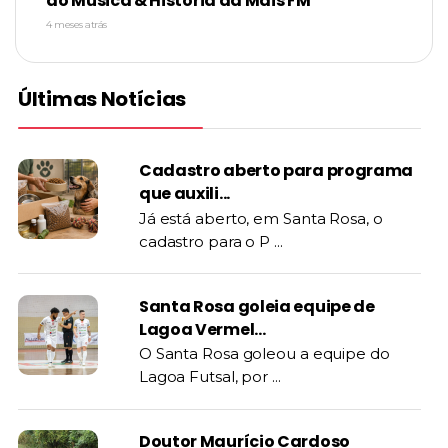
do Música & História da Mais FM
4 meses atrás
Últimas Notícias
Cadastro aberto para programa
que auxili...
Já está aberto, em Santa Rosa, o
cadastro para o P ...
Santa Rosa goleia equipe de
Lagoa Vermel...
O Santa Rosa goleou a equipe do
Lagoa Futsal, por ...
Doutor Maurício Cardoso