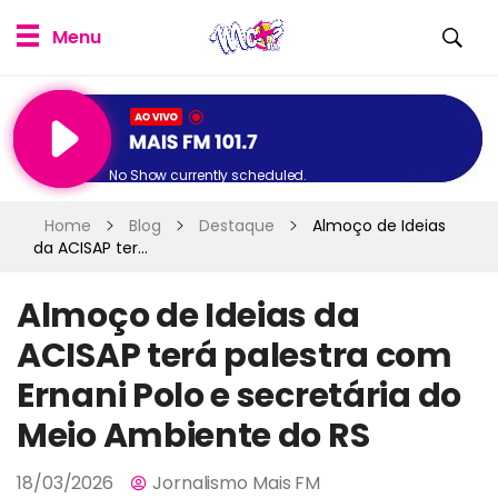
No Show currently scheduled.
Home
Blog
Destaque
Almoço de Ideias
da ACISAP ter...
Almoço de Ideias da
ACISAP terá palestra com
Ernani Polo e secretária do
Meio Ambiente do RS
18/03/2026
Jornalismo Mais FM