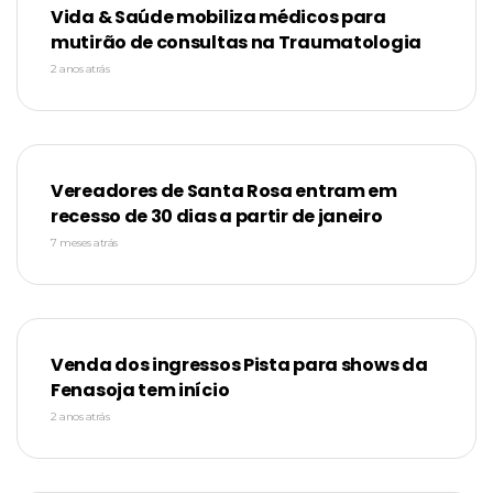
Vida & Saúde mobiliza médicos para
mutirão de consultas na Traumatologia
2 anos atrás
Vereadores de Santa Rosa entram em
recesso de 30 dias a partir de janeiro
7 meses atrás
Venda dos ingressos Pista para shows da
Fenasoja tem início
2 anos atrás