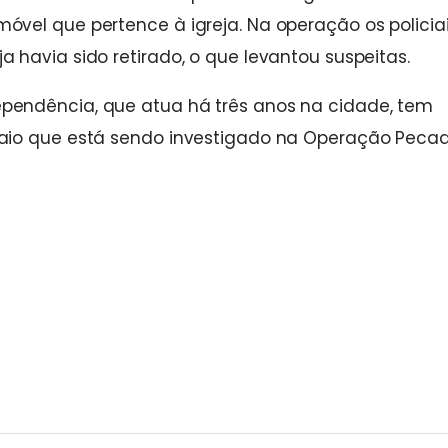
vel que pertence à igreja. Na operação os policia
havia sido retirado, o que levantou suspeitas.
pendência, que atua há três anos na cidade, tem
Maio que está sendo investigado na Operação Peca