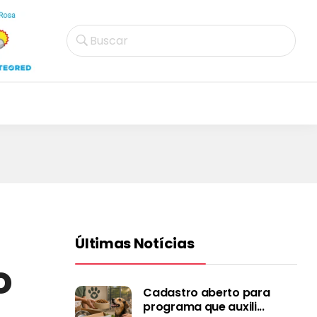
Buscar
Últimas Notícias
o
Cadastro aberto para
programa que auxili...