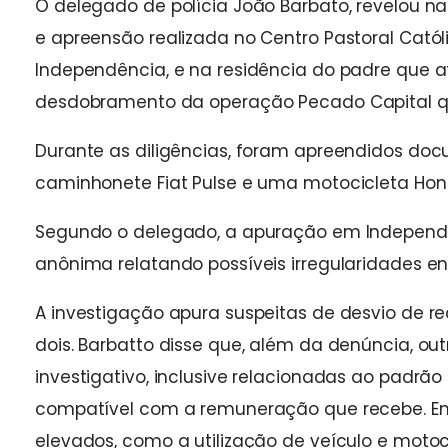
O delegado de polícia João Barbato, revelou n
e apreensão realizada no Centro Pastoral Catól
Independência, e na residência do padre que a
desdobramento da operação Pecado Capital qu
Durante as diligências, foram apreendidos do
caminhonete Fiat Pulse e uma motocicleta Hon
Segundo o delegado, a apuração em Independê
anônima relatando possíveis irregularidades e
A investigação apura suspeitas de desvio de re
dois. Barbatto disse que, além da denúncia, ou
investigativo, inclusive relacionadas ao padrão 
compatível com a remuneração que recebe. En
elevados, como a utilização de veículo e motoci