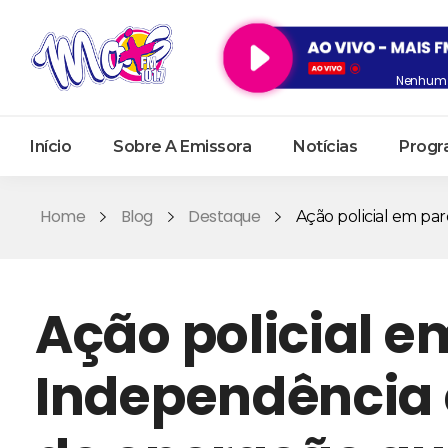
Nenhum 
Início
Sobre A Emissora
Notícias
Progr
Home
Blog
Destaque
Ação policial em paró
Ação policial e
Independência