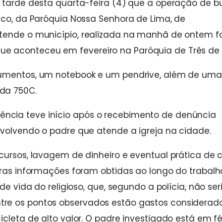
a tarde desta quarta-feira (4) que a operação de b
ico, da Paróquia Nossa Senhora de Lima, de
tende o município, realizada na manhã de ontem fo
e aconteceu em fevereiro na Paróquia de Três de 
cumentos, um notebook e um pendrive, além de uma
da 750C.
ncia teve início após o recebimento de denúncia
nvolvendo o padre que atende a igreja na cidade.
cursos, lavagem de dinheiro e eventual prática de 
tras informações foram obtidas ao longo do trabalh
de vida do religioso, que, segundo a polícia, não ser
tre os pontos observados estão gastos considerad
cleta de alto valor. O padre investigado está em fé