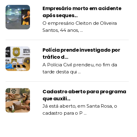
Empresário morto em acidente
após seques...
O empresário Cleiton de Oliveira
Santos, 44 anos, ...
Polícia prende investigado por
tráfico d...
A Polícia Civil prendeu, no fim da
tarde desta qui ...
Cadastro aberto para programa
que auxili...
Já está aberto, em Santa Rosa, o
cadastro para o P ...