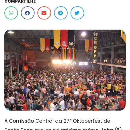
COMPARTILHE
A Comissão Central da 27ª Oktoberfest de