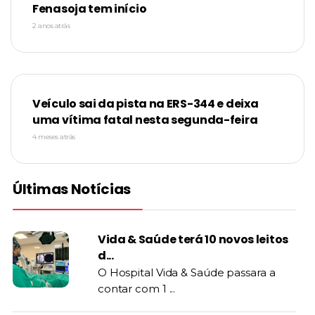
Fenasoja tem início
2 anos atrás
Veículo sai da pista na ERS-344 e deixa
uma vítima fatal nesta segunda-feira
4 meses atrás
Últimas Notícias
Vida & Saúde terá 10 novos leitos
d...
O Hospital Vida & Saúde passara a
contar com 1 ...