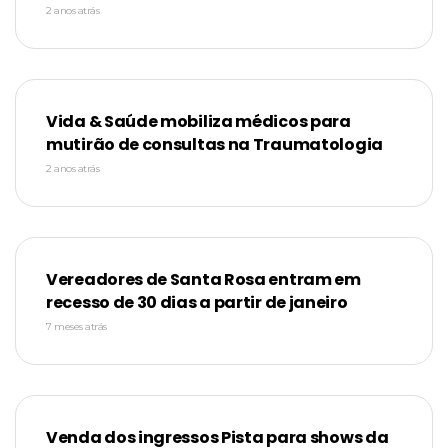
2 anos atrás
Vida & Saúde mobiliza médicos para
mutirão de consultas na Traumatologia
2 anos atrás
Vereadores de Santa Rosa entram em
recesso de 30 dias a partir de janeiro
7 meses atrás
Venda dos ingressos Pista para shows da