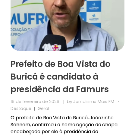
Prefeito de Boa Vista do
Buricá é candidato à
presidência da Famurs
16 de fevereiro de 2026
by
Jornalismo Mais FM
Destaque
Geral
O prefeito de Boa Vista do Buricá, Joãozinho
Sehnem, confirmou a homologação da chapa
encabeçada por ele à presidência da