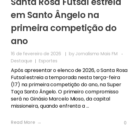
Santa Rosa Futsal estreia
em Santo Ângelo na
primeira competição do
ano
16 de fevereiro de 2026
by
Jornalismo Mais FM
Destaque
Esportes
Após apresentar o elenco de 2026, o Santa Rosa
Futsal estreia a temporada nesta terça-feira
(17) na primeira competição do ano, na Super
Taça Santo Ângelo. O primeiro compromisso
será no Ginásio Marcelo Mioso, da capital
missioneira, quando enfrenta a ...
Read More
0