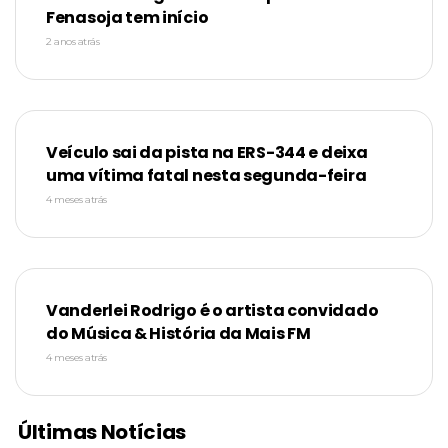
Fenasoja tem início
2 anos atrás
Veículo sai da pista na ERS-344 e deixa
uma vítima fatal nesta segunda-feira
4 meses atrás
Vanderlei Rodrigo é o artista convidado
do Música & História da Mais FM
4 meses atrás
Últimas Notícias