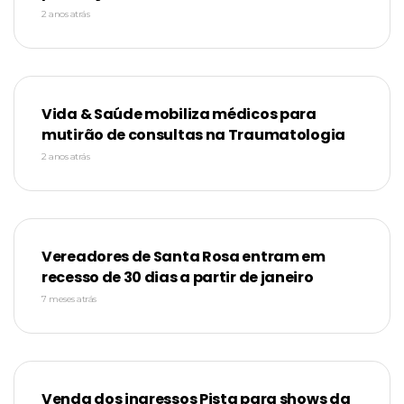
2 anos atrás
Vida & Saúde mobiliza médicos para
mutirão de consultas na Traumatologia
2 anos atrás
Vereadores de Santa Rosa entram em
recesso de 30 dias a partir de janeiro
7 meses atrás
Venda dos ingressos Pista para shows da