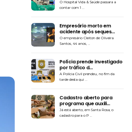
O Hospital Vida & Saúde passara a
contar com 1 ...
Empresário morto em
acidente após seques...
O empresário Cleiton de Oliveira
Santos, 44 anos, ...
Polícia prende investigado
por tráfico d...
A Polícia Civil prendeu, no fim da
tarde desta qui ...
Cadastro aberto para
programa que auxili...
Já está aberto, em Santa Rosa, o
cadastro para o P ...