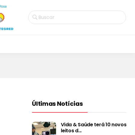
Buscar
Últimas Notícias
Vida & Saúde terá 10 novos
leitos d...