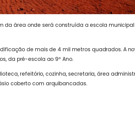
 da área onde será construída a escola municipal
 edificação de mais de 4 mil metros quadrados. A n
os, da pré-escola ao 9º Ano.
oteca, refeitório, cozinha, secretaria, área administ
násio coberto com arquibancadas.