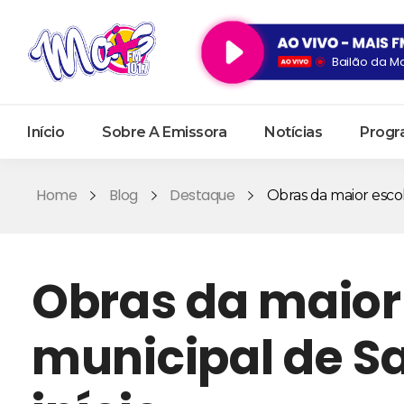
Bailão da M
Início
Sobre A Emissora
Notícias
Progr
Home
Blog
Destaque
Obras da maior escola
Obras da maior
municipal de S