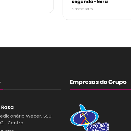
segunda-feira
4 meses atrás
o
Empresas do Grupo
 Rosa
edicionário Weber, 550
02 - Centro