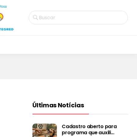
Buscar
a
Últimas Notícias
Cadastro aberto para
programa que auxili...