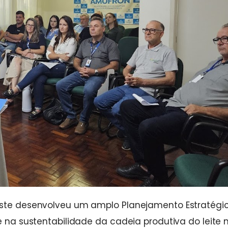
oeste desenvolveu um amplo Planejamento Estratégi
e na sustentabilidade da cadeia produtiva do leite 