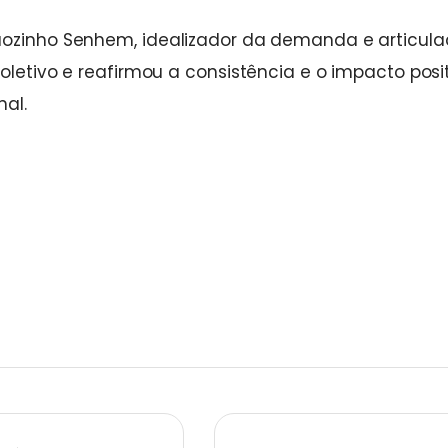
ãozinho Senhem, idealizador da demanda e articula
oletivo e reafirmou a consistência e o impacto posi
nal.