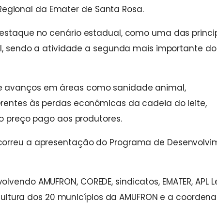
io Regional da Emater de Santa Rosa.
destaque no cenário estadual, como uma das princi
ul, sendo a atividade a segunda mais importante do
e avanços em áreas como sanidade animal,
rentes às perdas econômicas da cadeia do leite,
no preço pago aos produtores.
ocorreu a apresentação do Programa de Desenvolvi
lvendo AMUFRON, COREDE, sindicatos, EMATER, APL L
gricultura dos 20 municípios da AMUFRON e a coorden