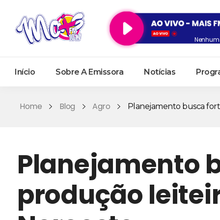
Nenhum 
Início
Sobre A Emissora
Notícias
Progr
Home
Blog
Agro
Planejamento busca fortal
Planejamento b
produção leitei