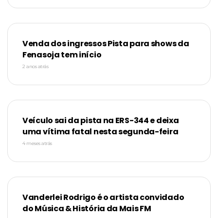
Venda dos ingressos Pista para shows da
Fenasoja tem início
2 anos atrás
Veículo sai da pista na ERS-344 e deixa
uma vítima fatal nesta segunda-feira
4 meses atrás
Vanderlei Rodrigo é o artista convidado
do Música & História da Mais FM