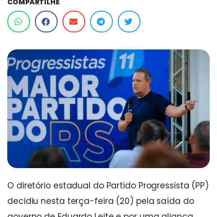
COMPARTILHE
O diretório estadual do Partido Progressista (PP)
decidiu nesta terça-feira (20) pela saída do
governo de Eduardo Leite e por uma aliança