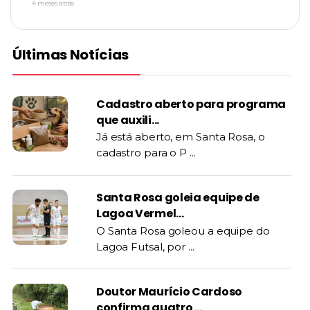
4 meses atrás
Últimas Notícias
Cadastro aberto para programa
que auxili...
Já está aberto, em Santa Rosa, o
cadastro para o P ...
Santa Rosa goleia equipe de
Lagoa Vermel...
O Santa Rosa goleou a equipe do
Lagoa Futsal, por ...
Doutor Maurício Cardoso
confirma quatro ...