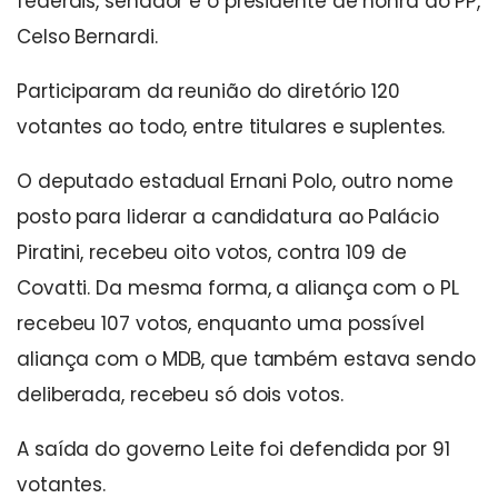
federais, senador e o presidente de honra do PP,
Celso Bernardi.
Participaram da reunião do diretório 120
votantes ao todo, entre titulares e suplentes.
O deputado estadual Ernani Polo, outro nome
posto para liderar a candidatura ao Palácio
Piratini, recebeu oito votos, contra 109 de
Covatti. Da mesma forma, a aliança com o PL
recebeu 107 votos, enquanto uma possível
aliança com o MDB, que também estava sendo
deliberada, recebeu só dois votos.
A saída do governo Leite foi defendida por 91
votantes.