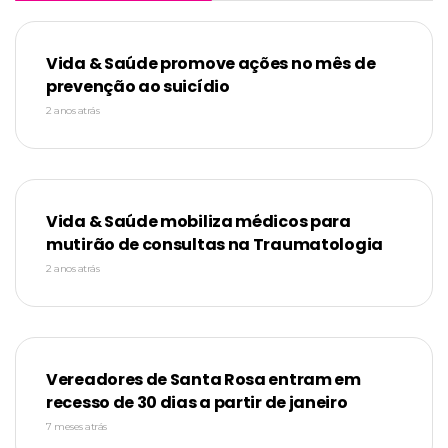
Vida & Saúde promove ações no mês de
prevenção ao suicídio
2 anos atrás
Vida & Saúde mobiliza médicos para
mutirão de consultas na Traumatologia
2 anos atrás
Vereadores de Santa Rosa entram em
recesso de 30 dias a partir de janeiro
7 meses atrás