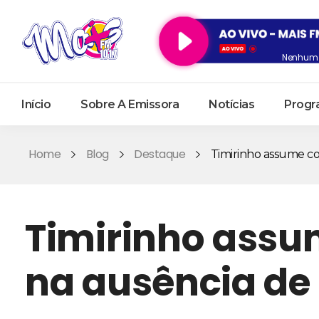
Nenhum 
Início
Sobre A Emissora
Notícias
Progr
Home
Blog
Destaque
Timirinho assume com
Timirinho assu
na ausência de 