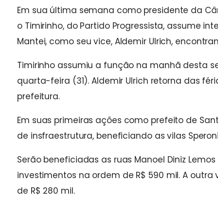
Em sua última semana como presidente da Câma
o Timirinho, do Partido Progressista, assume in
Mantei, como seu vice, Aldemir Ulrich, encontra
Timirinho assumiu a função na manhã desta se
quarta-feira (31). Aldemir Ulrich retorna das fé
prefeitura.
Em suas primeiras ações como prefeito de Santa
de insfraestrutura, beneficiando as vilas Speroni 
Serão beneficiadas as ruas Manoel Diniz Lemos 
investimentos na ordem de R$ 590 mil. A outra v
de R$ 280 mil.