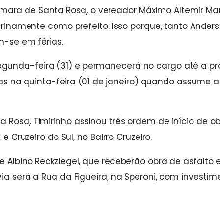
ra de Santa Rosa, o vereador Máximo Altemir Mart
terinamente como prefeito. Isso porque, tanto Ander
m-se em férias.
gunda-feira (31) e permanecerá no cargo até a p
rias na quinta-feira (01 de janeiro) quando assume a
 Rosa, Timirinho assinou três ordem de início de o
e Cruzeiro do Sul, no Bairro Cruzeiro.
e Albino Reckziegel, que receberão obra de asfalto
ia será a Rua da Figueira, na Speroni, com investim