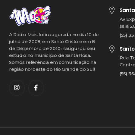
Santa
Av Exp
sala 2
A Rádio Mais foi inaugurada no dia 10 de
(55) 35
julho de 2008, em Santo Cristo e em 8
Santo
de Dezembro de 2010 inaugurou seu
estúdio no município de Santa Rosa.
Rua T
Somos referência em comunicação na
Centr
região noroeste do Rio Grande do Sul!
(55) 3