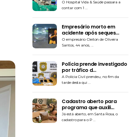
O Hospital Vida & Saúde passara a
contar com 1 ...
Empresário morto em
acidente após seques...
O empresário Cleiton de Oliveira
Santos, 44 anos, ...
Polícia prende investigado
por tráfico d...
A Polícia Civil prendeu, no fim da
tarde desta qui ...
Cadastro aberto para
programa que auxili...
Já está aberto, em Santa Rosa, o
cadastro para o P ...