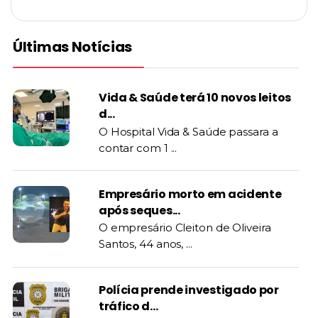
Últimas Notícias
Vida & Saúde terá 10 novos leitos
d...
O Hospital Vida & Saúde passara a
contar com 1 ...
Empresário morto em acidente
após seques...
O empresário Cleiton de Oliveira
Santos, 44 anos, ...
Polícia prende investigado por
tráfico d...