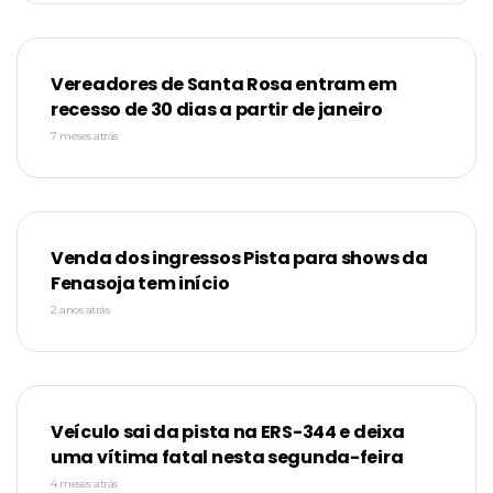
Vereadores de Santa Rosa entram em
recesso de 30 dias a partir de janeiro
7 meses atrás
Venda dos ingressos Pista para shows da
Fenasoja tem início
2 anos atrás
Veículo sai da pista na ERS-344 e deixa
uma vítima fatal nesta segunda-feira
4 meses atrás