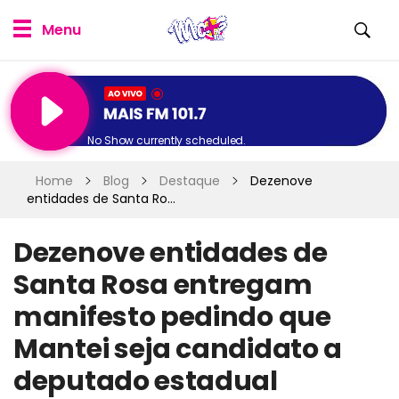
No Show currently scheduled.
Home
Blog
Destaque
Dezenove
entidades de Santa Ro...
Dezenove entidades de
Santa Rosa entregam
manifesto pedindo que
Mantei seja candidato a
deputado estadual