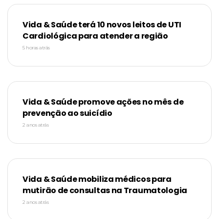
Vida & Saúde terá 10 novos leitos de UTI
Cardiológica para atender a região
5 horas atrás
Vida & Saúde promove ações no mês de
prevenção ao suicídio
2 anos atrás
Vida & Saúde mobiliza médicos para
mutirão de consultas na Traumatologia
2 anos atrás