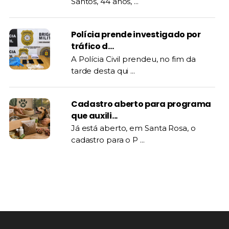
Santos, 44 anos, ...
Polícia prende investigado por
tráfico d...
A Polícia Civil prendeu, no fim da
tarde desta qui ...
Cadastro aberto para programa
que auxili...
Já está aberto, em Santa Rosa, o
cadastro para o P ...