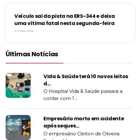
Veículo sai da pista na ERS-344 e deixa
uma vítima fatal nesta segunda-feira
4 meses atrás
Últimas Notícias
Vida & Saúde terá 10 novos leitos
d...
O Hospital Vida & Saúde passara a
contar com 1 ...
Empresário morto em acidente
após seques...
O empresário Cleiton de Oliveira