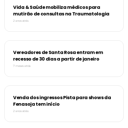
Vida & Saúde mobiliza médicos para
mutirão de consultas na Traumatologia
2 anos atrás
Vereadores de Santa Rosa entram em
recesso de 30 dias a partir de janeiro
7 meses atrás
Venda dos ingressos Pista para shows da
Fenasoja tem início
2 anos atrás