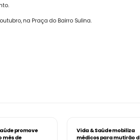
nto.
outubro, na Praça do Bairro Sulina.
Saúde promove
Vida & Saúde mobiliza
o mês de
médicos para mutirão d