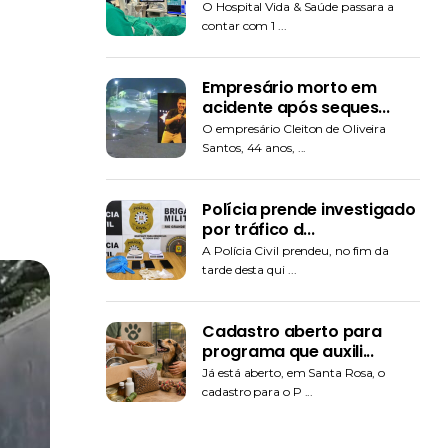
O Hospital Vida & Saúde passara a
contar com 1 ...
Empresário morto em
acidente após seques...
O empresário Cleiton de Oliveira
Santos, 44 anos, ...
Polícia prende investigado
por tráfico d...
A Polícia Civil prendeu, no fim da
tarde desta qui ...
Cadastro aberto para
programa que auxili...
Já está aberto, em Santa Rosa, o
cadastro para o P ...