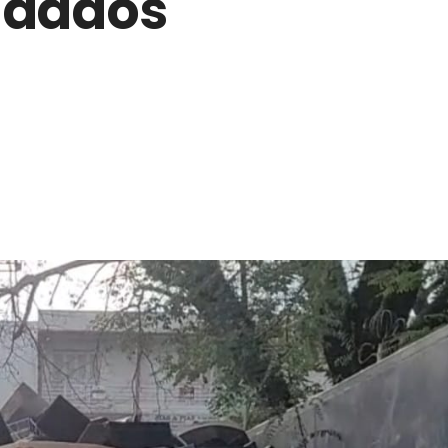
adados