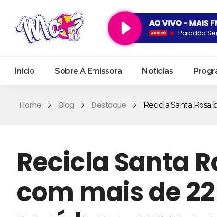
Paradão Ser
Início
Sobre A Emissora
Notícias
Progr
Home
Blog
Destaque
Recicla Santa Rosa b
Recicla Santa R
com mais de 22