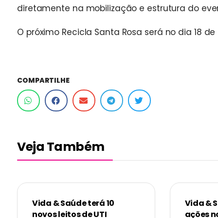
diretamente na mobilização e estrutura do eve
O próximo Recicla Santa Rosa será no dia 18 de 
COMPARTILHE
Veja Também
Vida & Saúde terá 10
Vida & 
novos leitos de UTI
ações n