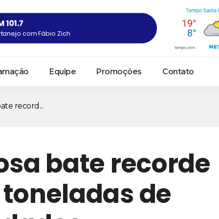
tanejo com Fábio Zich
amação
Equipe
Promoções
Contato
ate record...
osa bate recorde
 toneladas de