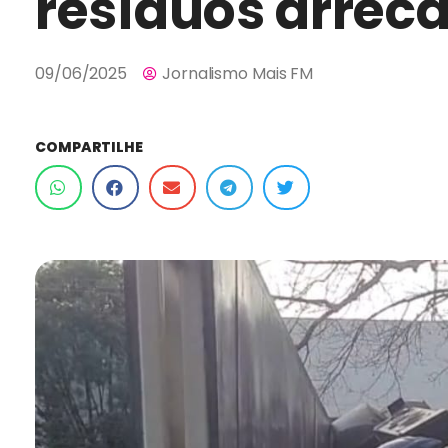
resíduos arrec
09/06/2025
Jornalismo Mais FM
COMPARTILHE