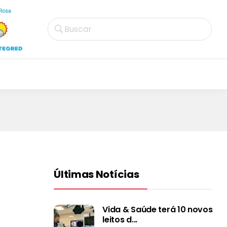
Buscar
Últimas Notícias
Vida & Saúde terá 10 novos
leitos d...