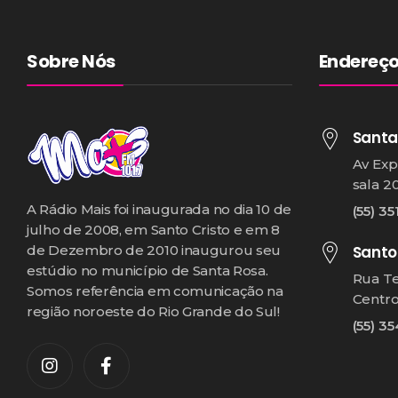
Sobre Nós
Endereç
Santa
Av Exp
sala 2
A Rádio Mais foi inaugurada no dia 10 de
(55) 35
julho de 2008, em Santo Cristo e em 8
Santo
de Dezembro de 2010 inaugurou seu
estúdio no município de Santa Rosa.
Rua T
Somos referência em comunicação na
Centr
região noroeste do Rio Grande do Sul!
(55) 3