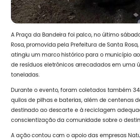
A Praça da Bandeira foi palco, no último sáb
Rosa, promovida pela Prefeitura de Santa Rosa, 
atingiu um marco histórico para o município ao
de resíduos eletrônicos arrecadados em uma ú
toneladas.
Durante o evento, foram coletados também 340 l
quilos de pilhas e baterias, além de centenas d
destinado ao descarte e à reciclagem adequad
conscientização da comunidade sobre o destino
A ação contou com o apoio das empresas Natus